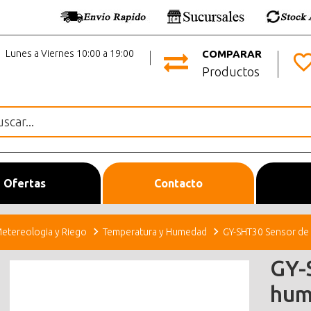
Lunes a Viernes 10:00 a 19:00
COMPARAR
Productos
Ofertas
Contacto
etereologia y Riego
Temperatura y Humedad
GY-SHT30 Sensor de
GY-
hum