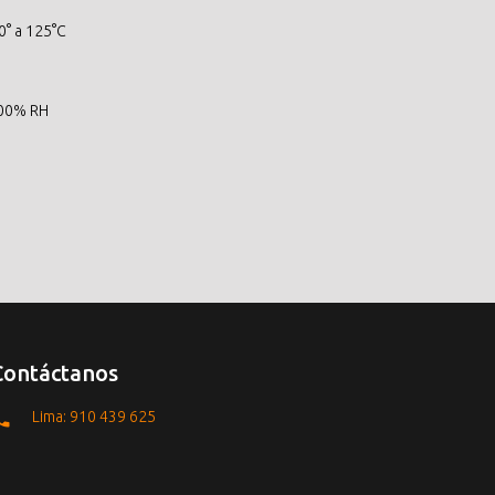
0° a 125°C
100% RH
Contáctanos
Lima: 910 439 625