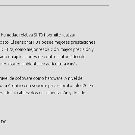
y humedad relativa SHT31 permite realizar
costo. El sensor SHT31 posee mejores prestaciones
 DHT22, como mejor resolución, mayor precisión y
ado en aplicaciones de control automático de
 monitoreo ambiental en agricultura y más.
a nivel de software como hardware. A nivel de
para Arduino con soporte para el protocolo I2C. En
sarios 4 cables: dos de alimentación y dos de
V DC