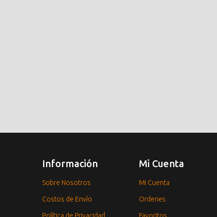
Información
Mi Cuenta
Sobre Nosotros
Mi Cuenta
Costos de Envío
Ordenes
Política de Privacidad
Favoritos