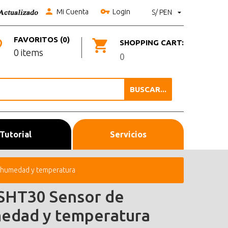
Mi Cuenta
Login
S/ PEN
FAVORITOS (0)
SHOPPING CART:
0 items
0
BUSCAR...
Tutorial
Servicios
 humedad y temperatura
SHT30 Sensor de
edad y temperatura