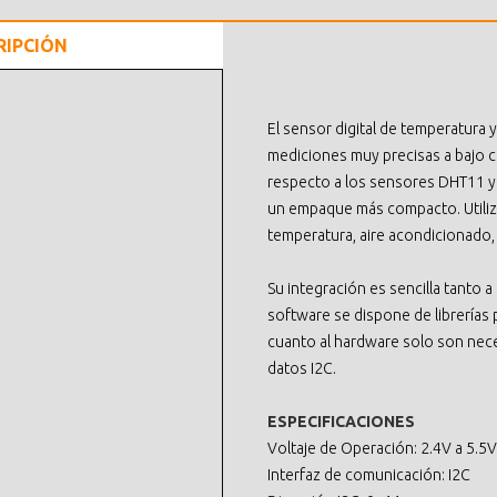
RIPCIÓN
El sensor digital de temperatura 
mediciones muy precisas a bajo 
respecto a los sensores DHT11 y
un empaque más compacto. Utiliz
temperatura, aire acondicionado,
Su integración es sencilla tanto 
software se dispone de librerías 
cuanto al hardware solo son nece
datos I2C.
ESPECIFICACIONES
Voltaje de Operación: 2.4V a 5.5
Interfaz de comunicación: I2C