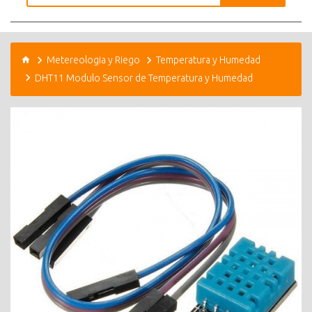
Metereologia y Riego
Temperatura y Humedad
DHT11 Modulo Sensor de Temperatura y Humedad