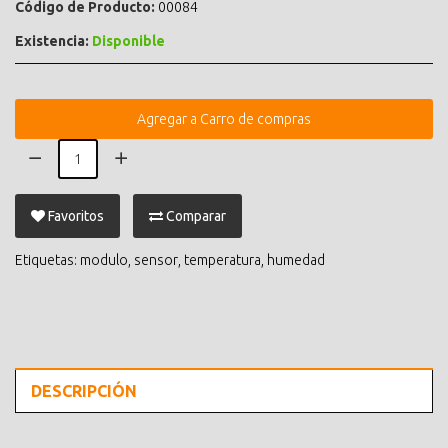
Código de Producto:
00084
Existencia:
Disponible
Agregar a Carro de compras
Favoritos
Comparar
Etiquetas:
modulo
,
sensor
,
temperatura
,
humedad
DESCRIPCIÓN