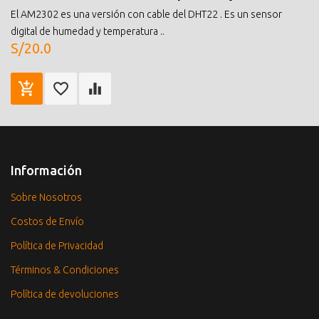
El AM2302 es una versión con cable del DHT22 . Es un sensor
digital de humedad y temperatura ..
S/20.0
Información
Sobre Nosotros
Costos de Envío
Política de Privacidad
Términos & Condiciones
Política de devoluciones