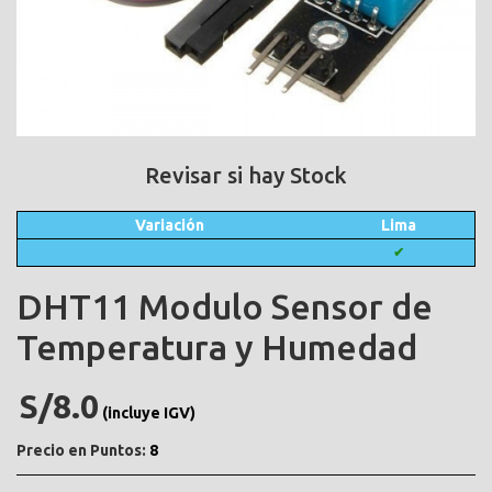
Revisar si hay Stock
Variación
Lima
✔
DHT11 Modulo Sensor de
Temperatura y Humedad
S/8.0
(incluye IGV)
Precio en Puntos:
8