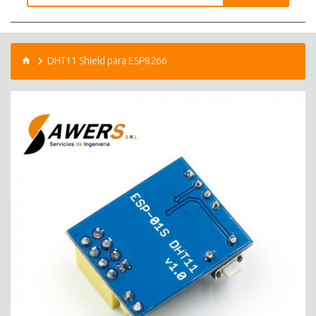
DHT11 Shield para ESP8266