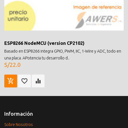
ESP8266 NodeMCU (version CP2102)
Basado en ESP8266 integra GPIO, PWM, IIC, 1-Wire y ADC, todo en
una placa. APotencia tu desarrollo d..
S/22.0
Información
Sobre Nosotros