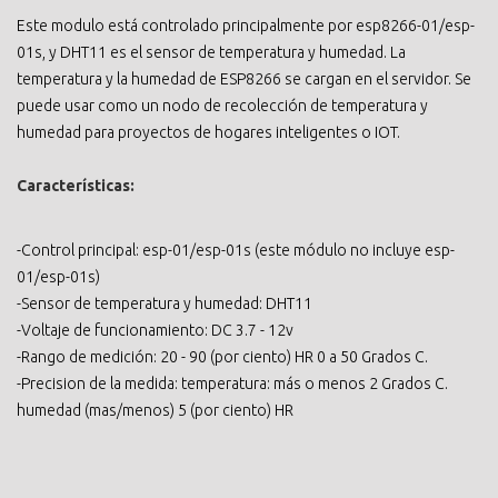
Este modulo está controlado principalmente por esp8266-01/esp-
01s, y DHT11 es el sensor de temperatura y humedad. La
temperatura y la humedad de ESP8266 se cargan en el servidor. Se
puede usar como un nodo de recolección de temperatura y
humedad para proyectos de hogares inteligentes o IOT.
Características:
-Control principal: esp-01/esp-01s (este módulo no incluye esp-
01/esp-01s)
-Sensor de temperatura y humedad: DHT11
-Voltaje de funcionamiento: DC 3.7 - 12v
-Rango de medición: 20 - 90 (por ciento) HR 0 a 50 Grados C.
-Precision de la medida: temperatura: más o menos 2 Grados C.
humedad (mas/menos) 5 (por ciento) HR