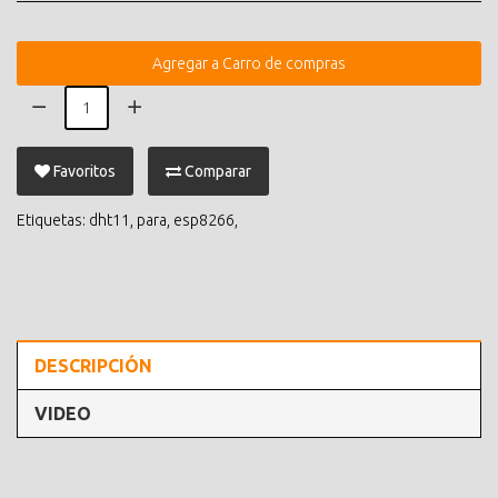
Agregar a Carro de compras
Favoritos
Comparar
Etiquetas:
dht11
,
para
,
esp8266
,
DESCRIPCIÓN
VIDEO