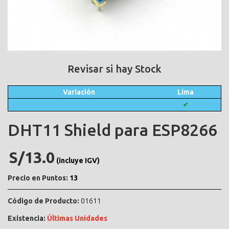
Revisar si hay Stock
Variación
Lima
✔
DHT11 Shield para ESP8266
S/13.0
(incluye IGV)
Precio en Puntos:
13
Código de Producto:
01611
Existencia:
Últimas Unidades