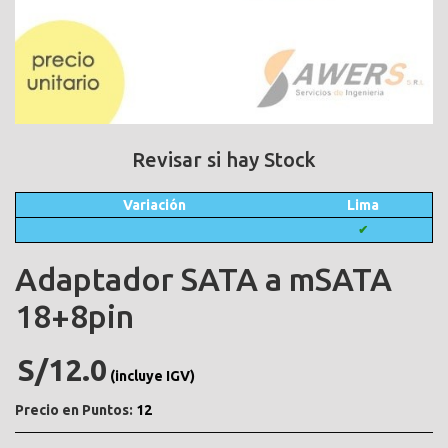
Revisar si hay Stock
Variación
Lima
✔
Adaptador SATA a mSATA
18+8pin
S/12.0
(incluye IGV)
Precio en Puntos:
12