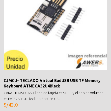
CJMCU- TECLADO Virtual BadUSB USB TF Memory
Keyboard ATMEGA32U4Black
CARACTERISTICAS: El tipo de tarjeta es SDHC y el tipo de volumen
es FAT32 Virtual teclado BadUSB US..
S/42.0