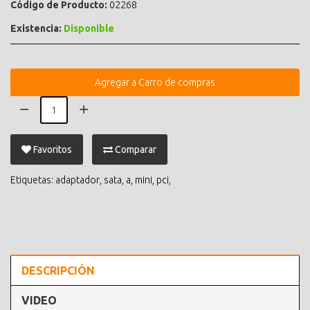
Código de Producto:
02268
Existencia:
Disponible
Agregar a Carro de compras
Favoritos
Comparar
Etiquetas:
adaptador
,
sata
,
a
,
mini
,
pci
,
DESCRIPCIÓN
VIDEO