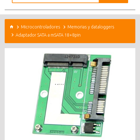
Microcontroladores
Memorias y dataloggers
Adaptador SATA a mSATA 18+8pin