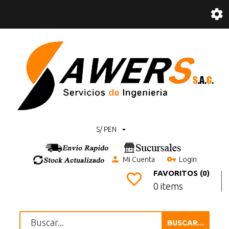
S/ PEN
Mi Cuenta
Login
FAVORITOS (0)
0 items
BUSCAR...