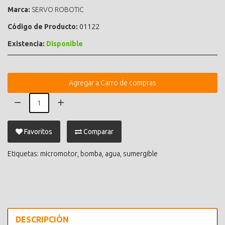
Marca:
SERVO ROBOTIC
Código de Producto:
01122
Existencia:
Disponible
Agregar a Carro de compras
Favoritos
Comparar
Etiquetas:
micromotor
,
bomba
,
agua
,
sumergible
DESCRIPCIÓN