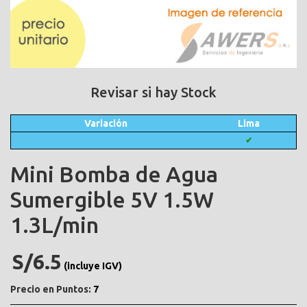
Revisar si hay Stock
Variación
Lima
✔
Mini Bomba de Agua
Sumergible 5V 1.5W
1.3L/min
S/6.5
(incluye IGV)
Precio en Puntos:
7