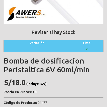
Revisar si hay Stock
Variación
Lima
✔
Bomba de dosificacion
Peristaltica 6V 60ml/min
S/18.0
(incluye IGV)
Precio en Puntos:
18
Código de Producto:
01477