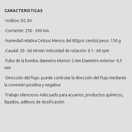
CARACTERISTICAS
-Voltios: DC 6V
-Corriente: 250 - 300 mA
-humedad relativa Celsius Menos del 80(por ciento) peso: 150 g
-Caudal: 20 - 60 ml-min Velocidad de rotación: 0.1 - 60 rpm
-Tubo de la bomba: diametro interior 2 mm Diametro exterior: 4,5
mm
-Dirección del flujo: puede controlar la dirección del flujo mediante
la conexión positiva y negativa
-Trabajo silencioso Adecuado para acuarios, productos químicos,
líquidos, aditivos de dosificación