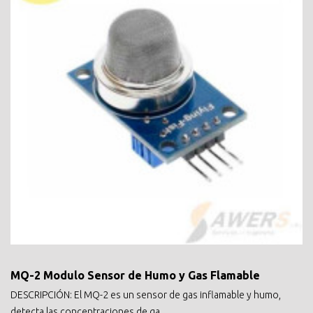
MQ-2 Modulo Sensor de Humo y Gas Flamable
DESCRIPCIÓN: El MQ-2 es un sensor de gas inflamable y humo,
detecta las concentraciones de ga..