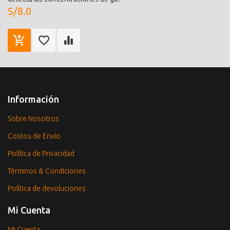
S/8.0
Información
Sobre Nosotros
Costos de Envío
Política de Privacidad
Términos & Condiciones
Política de devoluciones
Mi Cuenta
Mi Cuenta