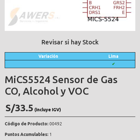
Revisar si hay Stock
Variación
Lima
✔
MiCS5524 Sensor de Gas
CO, Alcohol y VOC
S/33.5
(incluye IGV)
Código de Producto:
00492
Puntos Acumulables:
1