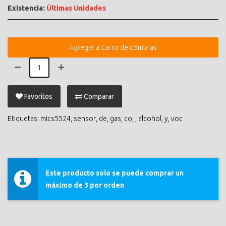
Existencia:
Últimas Unidades
Agregar a Carro de compras
Favoritos
Comparar
Etiquetas:
mics5524
,
sensor
,
de
,
gas
,
co
,
,
alcohol
,
y
,
voc
Este producto solo se puede comprar un
máximo de 3 por orden