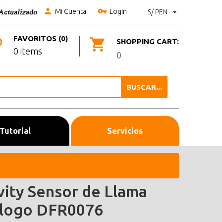
Mi Cuenta
Login
S/ PEN
FAVORITOS (0)
SHOPPING CART:
0 items
0
BUSCAR...
Tutorial
Servicios
vity Sensor de Llama
logo DFR0076