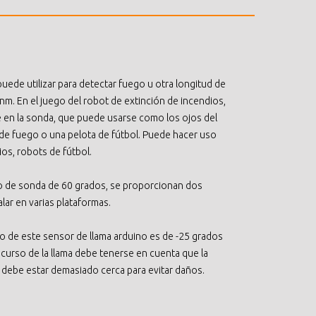
uede utilizar para detectar fuego u otra longitud de
nm. En el juego del robot de extinción de incendios,
te en la sonda, que puede usarse como los ojos del
de fuego o una pelota de fútbol. Puede hacer uso
os, robots de fútbol.
lo de sonda de 60 grados, se proporcionan dos
lar en varias plataformas.
 de este sensor de llama arduino es de -25 grados
l curso de la llama debe tenerse en cuenta que la
no debe estar demasiado cerca para evitar daños.