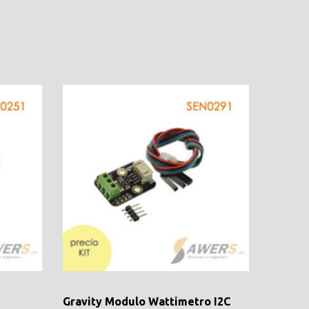
Gravity Modulo Wattimetro I2C