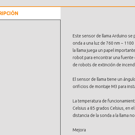
RIPCIÓN
Este sensor de llama Arduino se p
onda a una luz de 760 nm ~ 1100 
la llama juega un papel importan
robot para encontrar una fuente 
de robots de extinción de incendi
El sensor de llama tiene un ángu
orificios de montaje M3 para insta
La temperatura de funcionamiento
Celsius a 85 grados Celsius, en e
distancia de la sonda a la llama 
Mejora