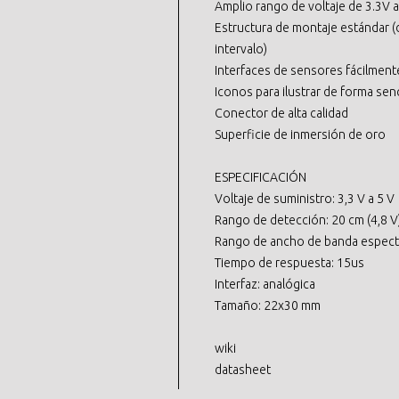
Amplio rango de voltaje de 3.3V 
Estructura de montaje estándar (
intervalo)
Interfaces de sensores fácilmente 
Iconos para ilustrar de forma senc
Conector de alta calidad
Superficie de inmersión de oro
ESPECIFICACIÓN
Voltaje de suministro: 3,3 V a 5 V
Rango de detección: 20 cm (4,8 V)
Rango de ancho de banda espect
Tiempo de respuesta: 15us
Interfaz: analógica
Tamaño: 22x30 mm
wiki
datasheet