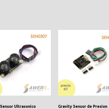
 Sensor Ultrasonico
Gravity Sensor de Presion