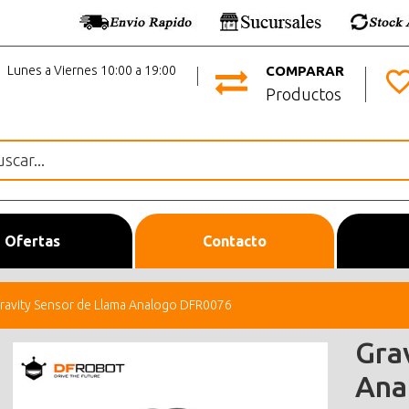
Lunes a Viernes 10:00 a 19:00
COMPARAR
Productos
Ofertas
Contacto
ravity Sensor de Llama Analogo DFR0076
Gra
Ana