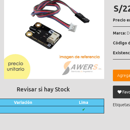
S/2
Precio e
Marca:
D
Código d
Existenc
Agrega
Revisar si hay Stock
Favo
Variación
Lima
Etiquetas
✔