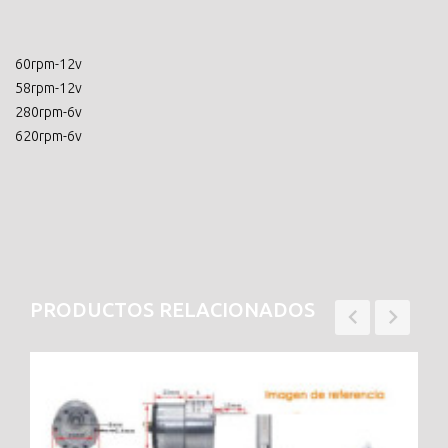
60rpm-12v
58rpm-12v
280rpm-6v
620rpm-6v
PRODUCTOS RELACIONADOS