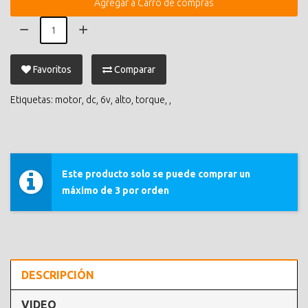
Agregar a Carro de compras
Favoritos
Comparar
Etiquetas:
motor
,
dc
,
6v
,
alto
,
torque
,
,
Este producto solo se puede comprar un
máximo de 3 por orden
DESCRIPCIÓN
VIDEO