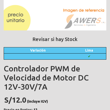
Revisar si hay Stock
Variación
Lima
✔
Controlador PWM de
Velocidad de Motor DC
12V-30V/7A
S/12.0
(incluye IGV)
Precio en Puntos:
12