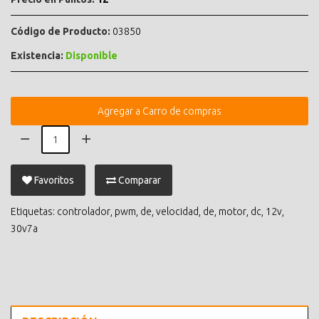
Código de Producto:
03850
Existencia:
Disponible
Agregar a Carro de compras
Favoritos
Comparar
Etiquetas:
controlador
,
pwm
,
de
,
velocidad
,
de
,
motor
,
dc
,
12v
,
30v7a