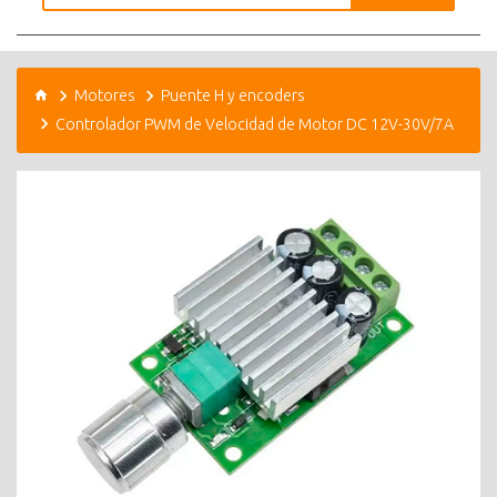
Motores
Puente H y encoders
Controlador PWM de Velocidad de Motor DC 12V-30V/7A