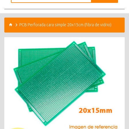
PCB Perforada cara simple 20x15cm (fibra de vidrio)