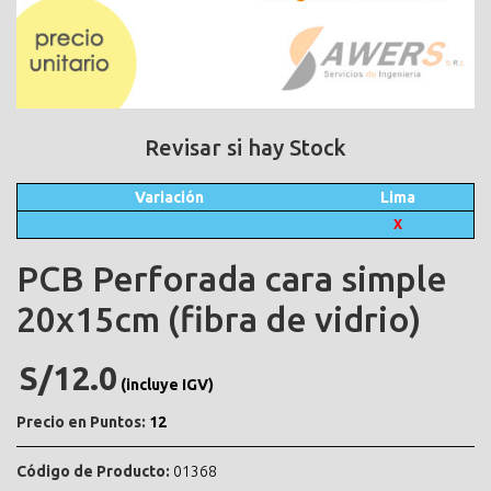
Revisar si hay Stock
Variación
Lima
X
PCB Perforada cara simple
20x15cm (fibra de vidrio)
S/12.0
(incluye IGV)
Precio en Puntos:
12
Código de Producto:
01368