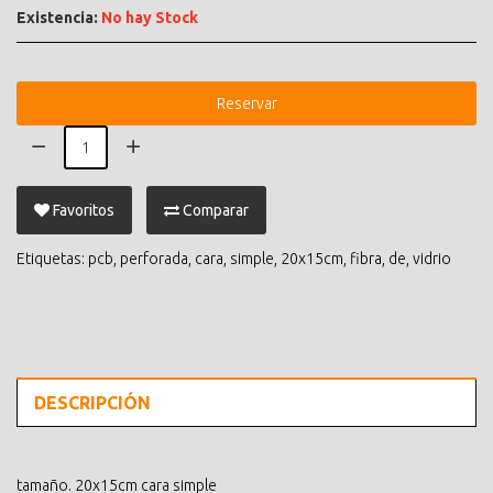
Existencia:
No hay Stock
Reservar
Favoritos
Comparar
Etiquetas:
pcb
,
perforada
,
cara
,
simple
,
20x15cm
,
fibra
,
de
,
vidrio
DESCRIPCIÓN
tamaño. 20x15cm cara simple