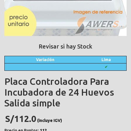
Revisar si hay Stock
Variación
Lima
✔
Placa Controladora Para
Incubadora de 24 Huevos
Salida simple
S/112.0
(incluye IGV)
Precio en Puntos:
112