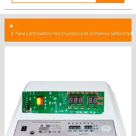
Placa Controladora Para Incubadora de 24 Huevos Salida simple