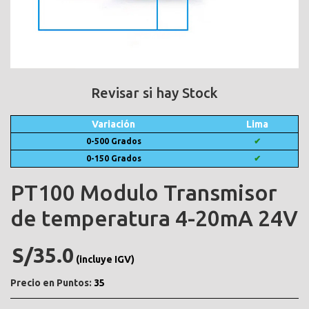
Revisar si hay Stock
Variación
Lima
0-500 Grados
✔
0-150 Grados
✔
PT100 Modulo Transmisor
de temperatura 4-20mA 24V
S/35.0
(incluye IGV)
Precio en Puntos:
35