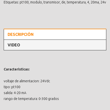
Etiquetas:
pt100
,
modulo
,
transmisor
,
de
,
temperatura
,
4
,
20ma
,
24v
DESCRIPCIÓN
VIDEO
Caracteristicas:
voltaje de alimentacion: 24Vdc
tipo: pt100
salida: 4-20 mA
rango de temperatura: 0-300 grados