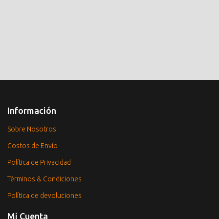
Información
Sobre Nosotros
Costos de Envío
Política de Privacidad
Términos & Condiciones
Política de devoluciones
Mi Cuenta