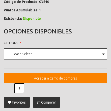
Código de Producto:
03540
Puntos Acumulables:
1
Existencia:
Disponible
OPCIONES DISPONIBLES
OPTIONS
--- Please Select ---
Agregar a Carro de compras
Favoritos
Comparar