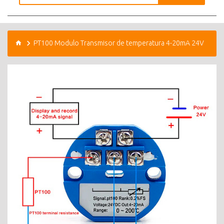
PT100 Modulo Transmisor de temperatura 4-20mA 24V