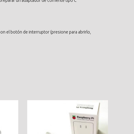
 preparar un adaptador de corriente tipo C
on el botón de interruptor (presione para abrirlo,