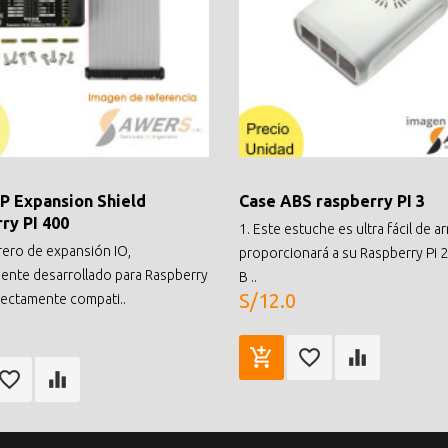
P Expansion Shield
Case ABS raspberry PI 3
ry PI 400
1. Este estuche es ultra fácil de a
ero de expansión IO,
proporcionará a su Raspberry Pi 
ente desarrollado para Raspberry
B ..
S/12.0
rfectamente compati..