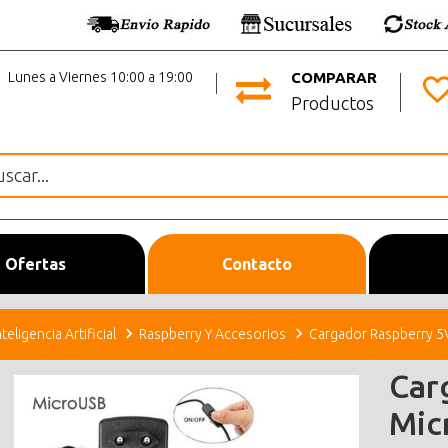
Lunes a Viernes 10:00 a 19:00
COMPARAR
Productos
Ofertas
Contacto
nteligencia Artificial
Raspberry Y Accesorios
Cargador Raspberry 5V
Car
Mic