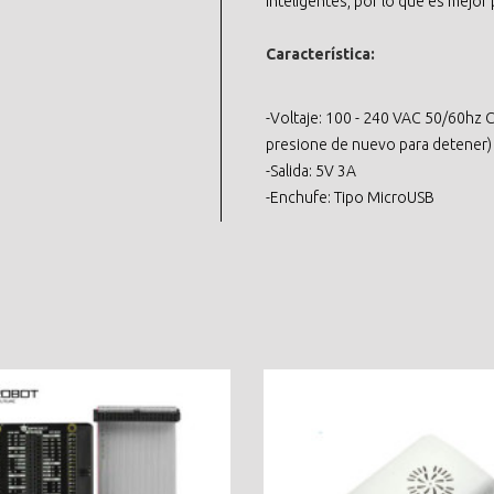
inteligentes, por lo que es mejor
Característica:
-Voltaje: 100 - 240 VAC 50/60hz C
presione de nuevo para detener)
-Salida: 5V 3A
-Enchufe: Tipo MicroUSB