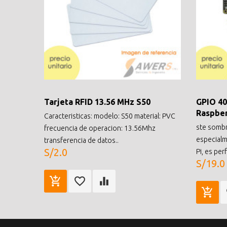
Tarjeta RFID 13.56 MHz S50
GPIO 40
Raspber
Caracteristicas: modelo: S50 material: PVC
ste sombr
frecuencia de operacion: 13.56Mhz
especialm
transferencia de datos..
S/2.0
Pi, es pe
S/19.0