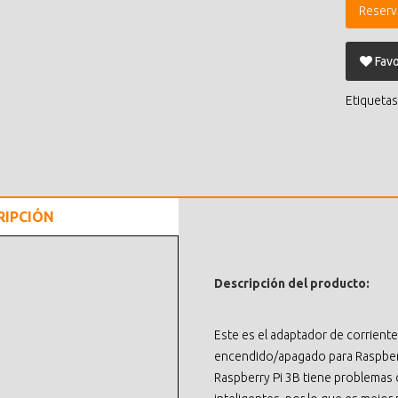
Reserv
Favo
Etiquetas
RIPCIÓN
Descripción del producto:
Este es el adaptador de corrient
encendido/apagado para Raspber
Raspberry Pi 3B tiene problemas