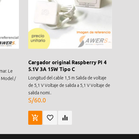
Cargador original Raspberry PI 4
5.1V 3A 15W Tipo C
rmar. Le
Longitud del cable 1,5 m Salida de voltaje
2 Model /
de 5,1 V Voltaje de salida a 5,1 V Voltaje de
salida nomi..
S/60.0