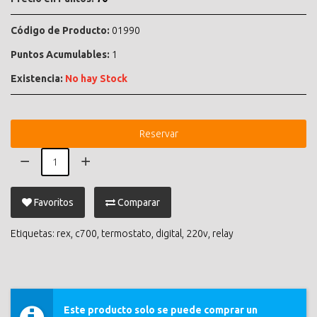
Código de Producto:
01990
Puntos Acumulables:
1
Existencia:
No hay Stock
Reservar
Favoritos
Comparar
Etiquetas:
rex
,
c700
,
termostato
,
digital
,
220v
,
relay
Este producto solo se puede comprar un