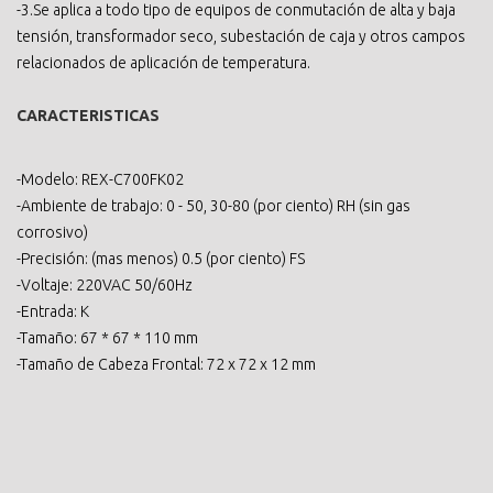
-3.Se aplica a todo tipo de equipos de conmutación de alta y baja
tensión, transformador seco, subestación de caja y otros campos
relacionados de aplicación de temperatura.
CARACTERISTICAS
-Modelo: REX-C700FK02
-Ambiente de trabajo: 0 - 50, 30-80 (por ciento) RH (sin gas
corrosivo)
-Precisión: (mas menos) 0.5 (por ciento) FS
-Voltaje: 220VAC 50/60Hz
-Entrada: K
-Tamaño: 67 * 67 * 110 mm
-Tamaño de Cabeza Frontal: 72 x 72 x 12 mm