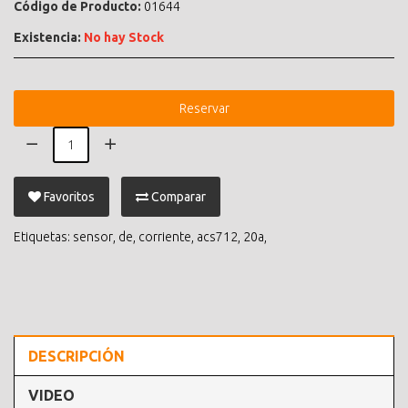
Código de Producto:
01644
Existencia:
No hay Stock
Reservar
Favoritos
Comparar
Etiquetas:
sensor
,
de
,
corriente
,
acs712
,
20a
,
DESCRIPCIÓN
VIDEO