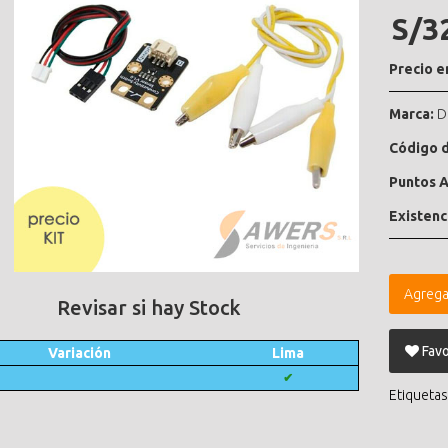
S/3
Precio e
Marca:
D
Código d
Puntos A
Existenc
Agrega
Revisar si hay Stock
Favo
Variación
Lima
✔
Etiquetas