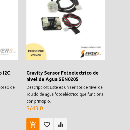
o I2C
Gravity Sensor Fotoelectrico de
nivel de Agua SEN0205
toreo de
Descripcion: Este es un sensor de nivel de
líquido de agua fotoeléctrico que funciona
con principio..
S/43.0