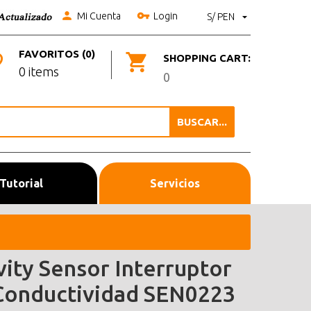
Mi Cuenta
Login
S/ PEN
FAVORITOS (0)
SHOPPING CART:
0 items
0
BUSCAR...
Tutorial
Servicios
vity Sensor Interruptor
Conductividad SEN0223