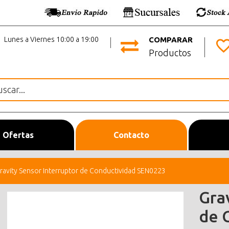
Lunes a Viernes 10:00 a 19:00
COMPARAR
Productos
Ofertas
Contacto
ravity Sensor Interruptor de Conductividad SEN0223
Gra
de 