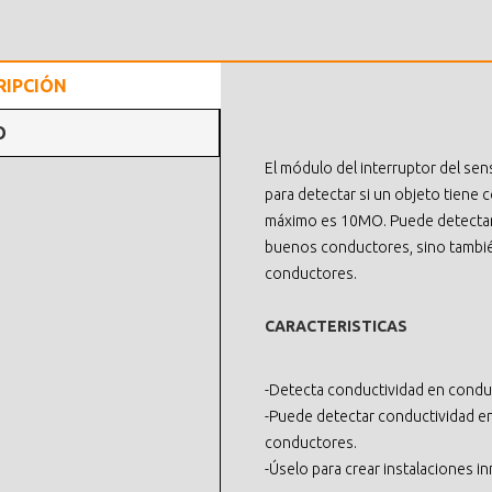
RIPCIÓN
O
El módulo del interruptor del sen
para detectar si un objeto tiene 
máximo es 10MO. Puede detectar 
buenos conductores, sino también
conductores.
CARACTERISTICAS
-Detecta conductividad en condu
-Puede detectar conductividad en
conductores.
-Úselo para crear instalaciones i