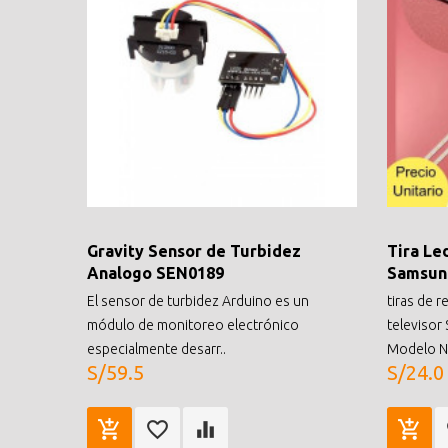
Gravity Sensor de Turbidez
Tira Le
Analogo SEN0189
Samsung
El sensor de turbidez Arduino es un
tiras de r
módulo de monitoreo electrónico
televisor
especialmente desarr..
Modelo NU
S/59.5
S/24.0