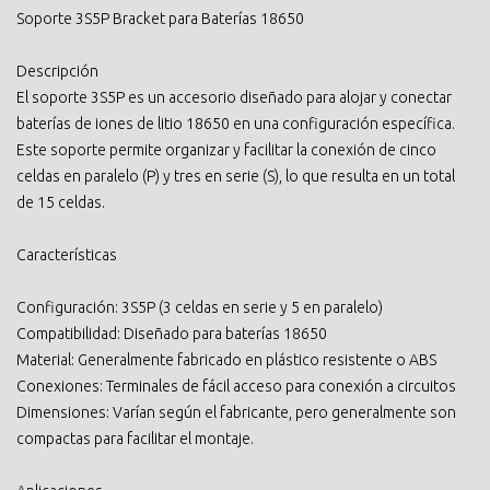
Soporte 3S5P Bracket para Baterías 18650
Descripción
El soporte 3S5P es un accesorio diseñado para alojar y conectar
baterías de iones de litio 18650 en una configuración específica.
Este soporte permite organizar y facilitar la conexión de cinco
celdas en paralelo (P) y tres en serie (S), lo que resulta en un total
de 15 celdas.
Características
Configuración: 3S5P (3 celdas en serie y 5 en paralelo)
Compatibilidad: Diseñado para baterías 18650
Material: Generalmente fabricado en plástico resistente o ABS
Conexiones: Terminales de fácil acceso para conexión a circuitos
Dimensiones: Varían según el fabricante, pero generalmente son
compactas para facilitar el montaje.