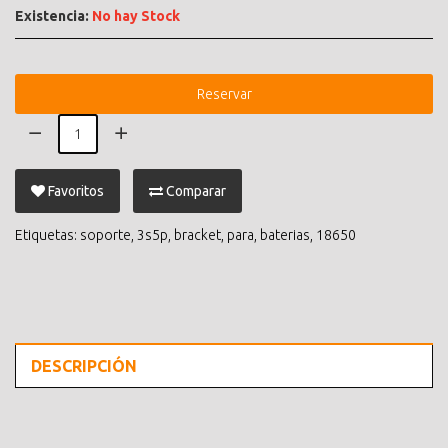
Existencia:
No hay Stock
Reservar
Favoritos
Comparar
Etiquetas:
soporte
,
3s5p
,
bracket
,
para
,
baterias
,
18650
DESCRIPCIÓN