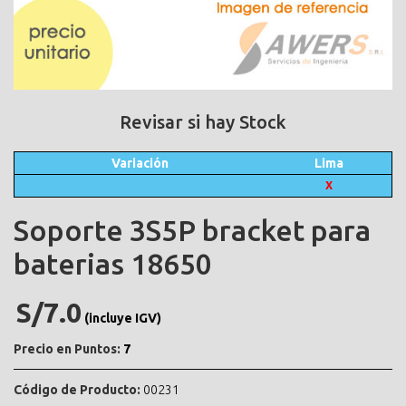
Revisar si hay Stock
Variación
Lima
X
Soporte 3S5P bracket para
baterias 18650
S/7.0
(incluye IGV)
Precio en Puntos:
7
Código de Producto:
00231