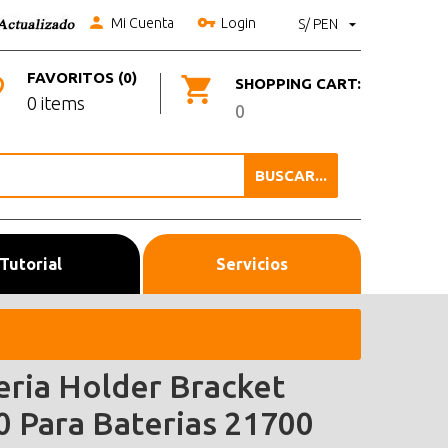
Mi Cuenta
Login
S/ PEN
FAVORITOS (0)
SHOPPING CART:
0 items
0
BUSCAR...
Tutorial
Servicios
eria Holder Bracket
0 Para Baterias 21700