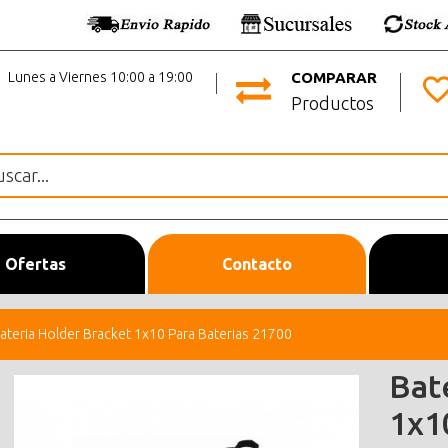
Lunes a Viernes 10:00 a 19:00
COMPARAR
Productos
Ofertas
Contacto
ateria Holder Bracket 1x10 Para Baterias 21700
Bat
1x1