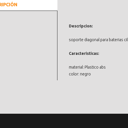
RIPCIÓN
Descripcion:
soporte diagonal para baterias ci
Caracteristicas:
material: Plastico abs
color: negro