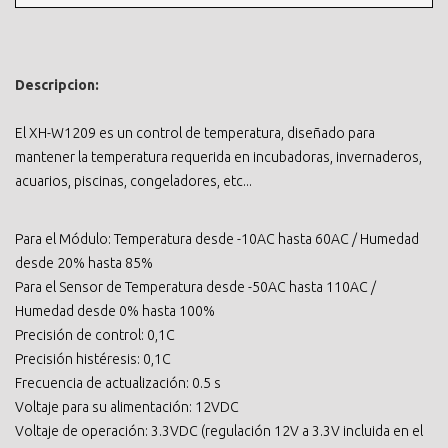
Descripcion:
El XH-W1209 es un control de temperatura, diseñado para
mantener la temperatura requerida en incubadoras, invernaderos,
acuarios, piscinas, congeladores, etc...
Para el Módulo: Temperatura desde -10AC hasta 60AC / Humedad
desde 20% hasta 85%
Para el Sensor de Temperatura desde -50AC hasta 110AC /
Humedad desde 0% hasta 100%
Precisión de control: 0,1C
Precisión histéresis: 0,1C
Frecuencia de actualización: 0.5 s
Voltaje para su alimentación: 12VDC
Voltaje de operación: 3.3VDC (regulación 12V a 3.3V incluida en el