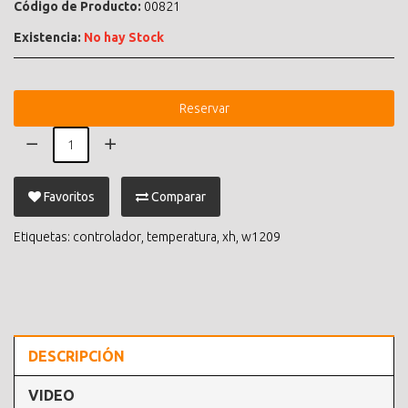
Código de Producto:
00821
Existencia:
No hay Stock
Reservar
Favoritos
Comparar
Etiquetas:
controlador
,
temperatura
,
xh
,
w1209
DESCRIPCIÓN
VIDEO