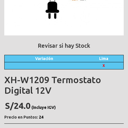
Revisar si hay Stock
Variación
Lima
X
XH-W1209 Termostato
Digital 12V
S/24.0
(incluye IGV)
Precio en Puntos:
24