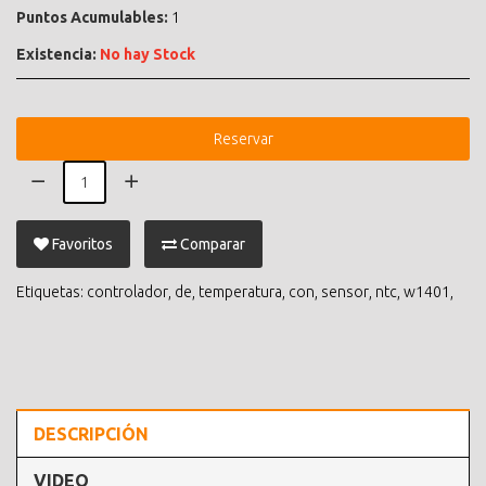
Puntos Acumulables:
1
Existencia:
No hay Stock
Reservar
Favoritos
Comparar
Etiquetas:
controlador
,
de
,
temperatura
,
con
,
sensor
,
ntc
,
w1401
,
DESCRIPCIÓN
VIDEO