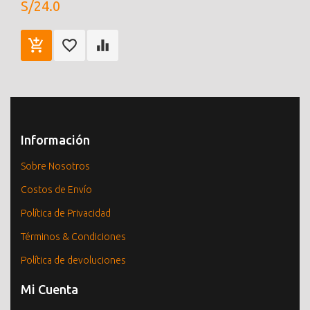
S/24.0
Información
Sobre Nosotros
Costos de Envío
Política de Privacidad
Términos & Condiciones
Política de devoluciones
Mi Cuenta