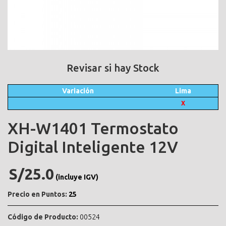
Revisar si hay Stock
Variación
Lima
X
XH-W1401 Termostato
Digital Inteligente 12V
S/25.0
(incluye IGV)
Precio en Puntos:
25
Código de Producto:
00524