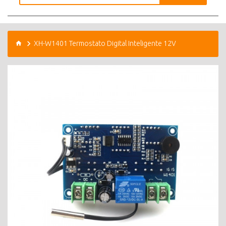
XH-W1401 Termostato Digital Inteligente 12V