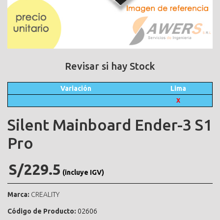
Revisar si hay Stock
Variación
Lima
X
Silent Mainboard Ender-3 S1
Pro
S/229.5
(incluye IGV)
Marca:
CREALITY
Código de Producto:
02606