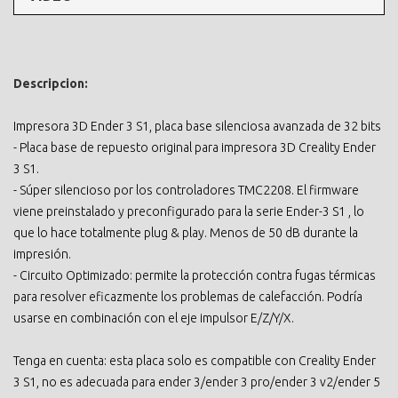
Descripcion:
Impresora 3D Ender 3 S1, placa base silenciosa avanzada de 32 bits
- Placa base de repuesto original para impresora 3D Creality Ender
3 S1.
- Súper silencioso por los controladores TMC2208. El firmware
viene preinstalado y preconfigurado para la serie Ender-3 S1 , lo
que lo hace totalmente plug & play. Menos de 50 dB durante la
impresión.
- Circuito Optimizado: permite la protección contra fugas térmicas
para resolver eficazmente los problemas de calefacción. Podría
usarse en combinación con el eje impulsor E/Z/Y/X.
Tenga en cuenta: esta placa solo es compatible con Creality Ender
3 S1, no es adecuada para ender 3/ender 3 pro/ender 3 v2/ender 5