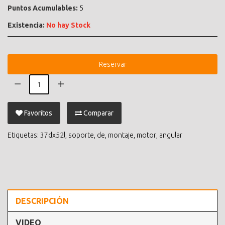
Puntos Acumulables:
5
Existencia:
No hay Stock
Reservar
Favoritos
Comparar
Etiquetas:
37dx52l
,
soporte
,
de
,
montaje
,
motor
,
angular
DESCRIPCIÓN
VIDEO