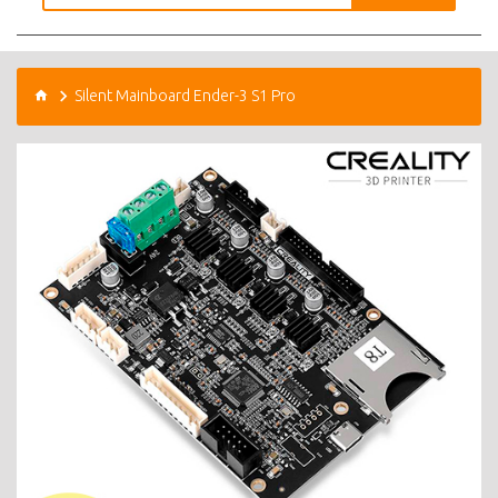
Silent Mainboard Ender-3 S1 Pro