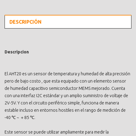
DESCRIPCIÓN
Descripcion
El AHT20 es un sensor de temperatura y humedad de alta precisión
pero de bajo costo , que esta equipado con un elemento sensor
de humedad capacitivo semiconductor MEMS mejorado. Cuenta
con una interfaz I2C estándar y un amplio suministro de voltaje de
2V-5V. Y con el circuito periférico simple, funciona de manera
estable incluso en entornos hostiles en el rango de medición de
-40 ℃ ~ ＋85 ℃.
Este sensor se puede utilizar ampliamente para medir la