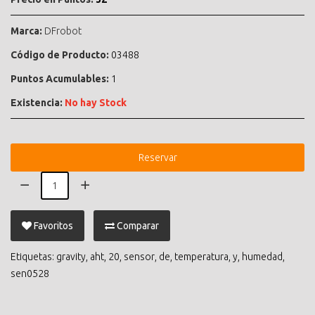
Marca:
DFrobot
Código de Producto:
03488
Puntos Acumulables:
1
Existencia:
No hay Stock
Reservar
Favoritos
Comparar
Etiquetas:
gravity
,
aht
,
20
,
sensor
,
de
,
temperatura
,
y
,
humedad
,
sen0528