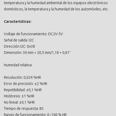
temperatura y la humedad ambiental de los equipos electrónicos
domésticos, la temperatura y la humedad de los automóviles, etc.
Caracteristicas:
Voltaje de funcionamiento: DC2V-5V
Señal de salida: I2C
Dirección I2C: 0x38
Dimensión: 30 mm × 20,5 mm/1,18 × 0,81"
Humedad relativa:
Resolución: 0,024 %HR
Error de precisión: ±2 %HR
Repetibilidad: ±0,1 %HR
Histéresis: ±1 %HR
No lineal: ±0,1 %HR
Tiempo de respuesta: 8S
Rango de funcionamiento: 0~100 % HR