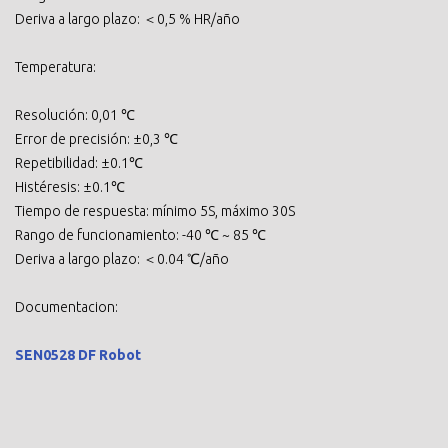
Deriva a largo plazo: ＜0,5 % HR/año
Temperatura:
Resolución: 0,01 ℃
Error de precisión: ±0,3 ℃
Repetibilidad: ±0.1℃
Histéresis: ±0.1℃
Tiempo de respuesta: mínimo 5S, máximo 30S
Rango de funcionamiento: -40 ℃ ~ 85 ℃
Deriva a largo plazo: ＜0.04 ℃/año
Documentacion:
SEN0528 DF Robot