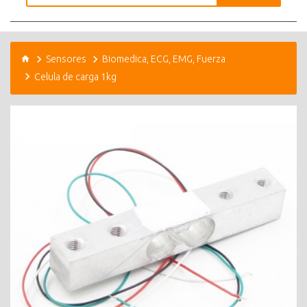
Sensores
Biomedica, ECG, EMG, Fuerza
Celula de carga 1kg