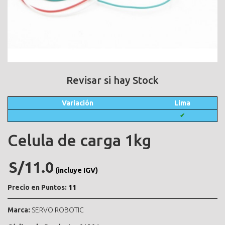
Revisar si hay Stock
Variación
Lima
✔
Celula de carga 1kg
S/11.0
(incluye IGV)
Precio en Puntos:
11
Marca:
SERVO ROBOTIC