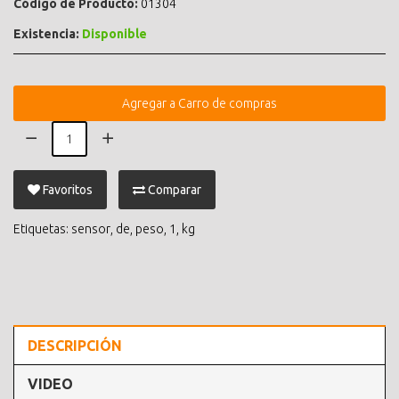
Código de Producto:
01304
Existencia:
Disponible
Agregar a Carro de compras
Favoritos
Comparar
Etiquetas:
sensor
,
de
,
peso
,
1
,
kg
DESCRIPCIÓN
VIDEO