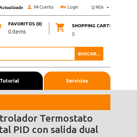
Mi Cuenta
Login
S/ PEN
FAVORITOS (0)
SHOPPING CART:
0 items
0
BUSCAR...
Tutorial
Servicios
trolador Termostato
tal PID con salida dual