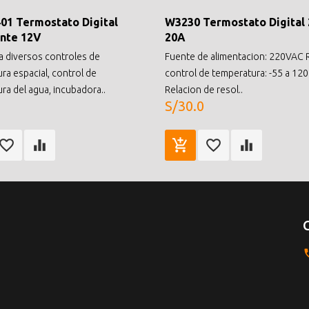
1 Termostato Digital
W3230 Termostato Digital
ente 12V
20A
 a diversos controles de
Fuente de alimentacion: 220VAC
ra espacial, control de
control de temperatura: -55 a 12
ra del agua, incubadora..
Relacion de resol..
S/30.0