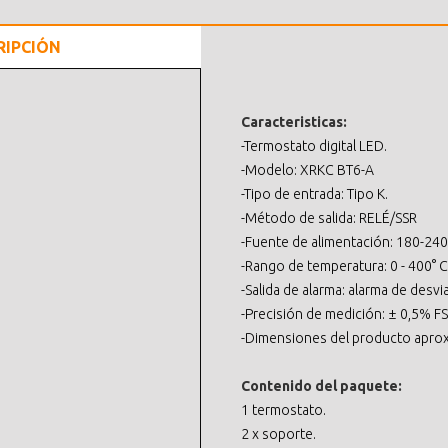
RIPCIÓN
Caracteristicas:
-Termostato digital LED.
-Modelo: XRKC BT6-A
-Tipo de entrada: Tipo K.
-Método de salida: RELÉ/SSR
-Fuente de alimentación: 180-24
-Rango de temperatura: 0 - 400° C
-Salida de alarma: alarma de desvi
-Precisión de medición: ± 0,5% FS
-Dimensiones del producto apro
Contenido del paquete:
1 termostato.
2 x soporte.