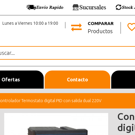
Lunes a Viernes 10:00 a 19:00
COMPARAR
Productos
Ofertas
Contacto
ontrolador Termostato digital PID con salida dual 220V
Con
digi