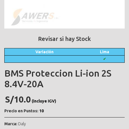
Revisar si hay Stock
Variación
Lima
✔
BMS Proteccion Li-ion 2S
8.4V-20A
S/10.0
(incluye IGV)
Precio en Puntos:
10
Marca:
Daly