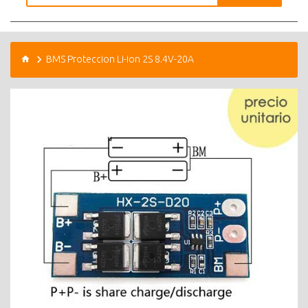
BMS Proteccion Li-ion 2S 8.4V-20A