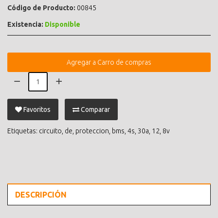
Código de Producto:
00845
Existencia:
Disponible
Agregar a Carro de compras
Favoritos
Comparar
Etiquetas:
circuito
,
de
,
proteccion
,
bms
,
4s
,
30a
,
12
,
8v
DESCRIPCIÓN