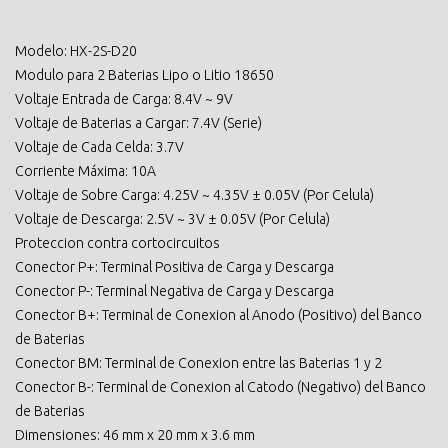
Modelo: HX-2S-D20
Modulo para 2 Baterias Lipo o Litio 18650
Voltaje Entrada de Carga: 8.4V ~ 9V
Voltaje de Baterias a Cargar: 7.4V (Serie)
Voltaje de Cada Celda: 3.7V
Corriente Máxima: 10A
Voltaje de Sobre Carga: 4.25V ~ 4.35V ± 0.05V (Por Celula)
Voltaje de Descarga: 2.5V ~ 3V ± 0.05V (Por Celula)
Proteccion contra cortocircuitos
Conector P+: Terminal Positiva de Carga y Descarga
Conector P-: Terminal Negativa de Carga y Descarga
Conector B+: Terminal de Conexion al Anodo (Positivo) del Banco
de Baterias
Conector BM: Terminal de Conexion entre las Baterias 1 y 2
Conector B-: Terminal de Conexion al Catodo (Negativo) del Banco
de Baterias
Dimensiones: 46 mm x 20 mm x 3.6 mm