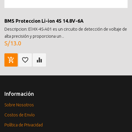
BMS Proteccion Li-ion 4S 14.8V-6A
Descripcion: El HX-4S-A01 es un circuito de detección de voltaje de
alta precisión y proporciona un ..
S/13.0
Información
Sobre Nosotros
Costos de Envío
Política de Privacidad