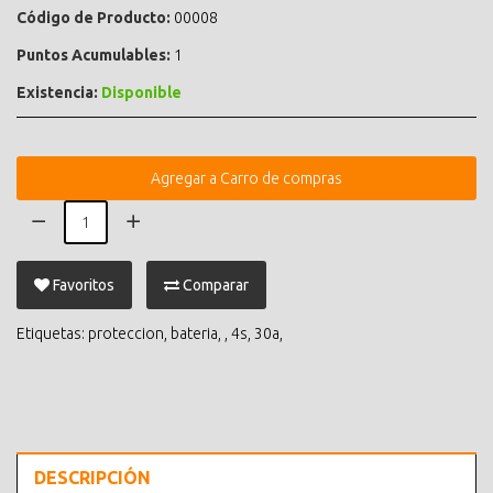
Código de Producto:
00008
Puntos Acumulables:
1
Existencia:
Disponible
Agregar a Carro de compras
Favoritos
Comparar
Etiquetas:
proteccion
,
bateria
,
,
4s
,
30a
,
DESCRIPCIÓN