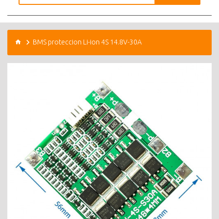
BMS proteccion Li-ion 4S 14.8V-30A