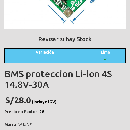
Revisar si hay Stock
Variación
Lima
✔
BMS proteccion Li-ion 4S
14.8V-30A
S/28.0
(incluye IGV)
Precio en Puntos:
28
Marca:
WJXDZ