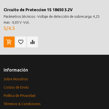
Circuito de Proteccion 1S 18650 3.2V
Parámetros técnicos: -Voltaje de detección de sobrecarga: 4,25
mas - 0,05 V -Vol..
S/4.5
Información
Sobre Nosotros
Costos de Envío
Política de Privacidad
Términos & Condiciones