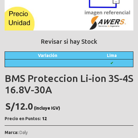
Revisar si hay Stock
Variación
Lima
✔
BMS Proteccion Li-ion 3S-4S
16.8V-30A
S/12.0
(incluye IGV)
Precio en Puntos:
12
Marca:
Daly