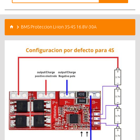
BMS Proteccion Li-ion 3S-4S 16.8V-30A