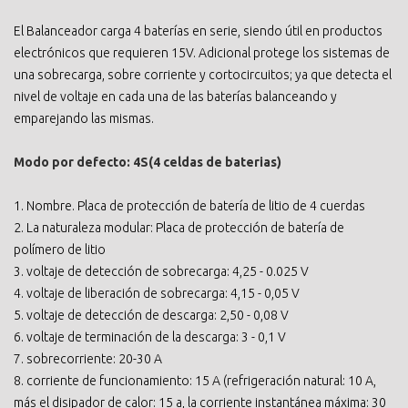
El Balanceador carga 4 baterías en serie, siendo útil en productos
electrónicos que requieren 15V. Adicional protege los sistemas de
una sobrecarga, sobre corriente y cortocircuitos; ya que detecta el
nivel de voltaje en cada una de las baterías balanceando y
emparejando las mismas.
Modo por defecto: 4S(4 celdas de baterias)
1. Nombre. Placa de protección de batería de litio de 4 cuerdas
2. La naturaleza modular: Placa de protección de batería de
polímero de litio
3. voltaje de detección de sobrecarga: 4,25 - 0.025 V
4. voltaje de liberación de sobrecarga: 4,15 - 0,05 V
5. voltaje de detección de descarga: 2,50 - 0,08 V
6. voltaje de terminación de la descarga: 3 - 0,1 V
7. sobrecorriente: 20-30 A
8. corriente de funcionamiento: 15 A (refrigeración natural: 10 A,
más el disipador de calor: 15 a, la corriente instantánea máxima: 30