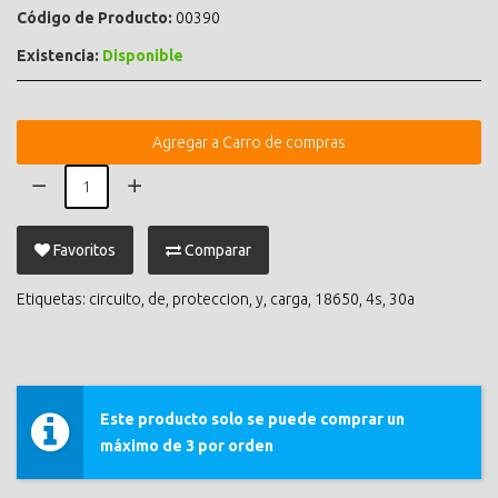
Código de Producto:
00390
Existencia:
Disponible
Agregar a Carro de compras
Favoritos
Comparar
Etiquetas:
circuito
,
de
,
proteccion
,
y
,
carga
,
18650
,
4s
,
30a
Este producto solo se puede comprar un
máximo de 3 por orden