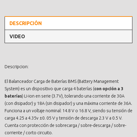
DESCRIPCIÓN
VIDEO
Descripcion:
El Balanceador Carga de Baterías BMS (Battery Management
System) es un dispositivo que carga 4 baterías (
con opción a 3
baterías
) Li-ion en serie (3.7V), tolerando una corriente de 30A
(con disipador) y 18A (sin disipador) y una máxima corriente de 36A.
Funciona a un voltaje nominal: 14.8 V o 16.8 V, siendo su tensión de
carga 4.25 a 4.35v ±0. 05 V y tensión de descarga 2.3 V a 0.5 V.
Cuenta con protección de sobrecarga / sobre-descarga / sobre-
corriente / corto circuito.