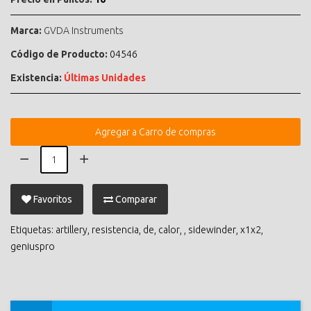
Marca:
GVDA Instruments
Código de Producto:
04546
Existencia:
Últimas Unidades
Agregar a Carro de compras
Favoritos
Comparar
Etiquetas:
artillery
,
resistencia
,
de
,
calor
,
,
sidewinder
,
x1x2
,
geniuspro