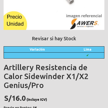
Revisar si hay Stock
Variación
Lima
✔
Artillery Resistencia de
Calor Sidewinder X1/X2
Genius/Pro
S/16.0
(incluye IGV)
Precio en Puntos:
16