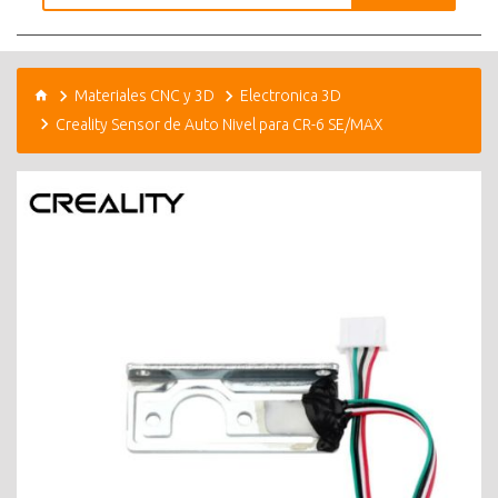
Materiales CNC y 3D
Electronica 3D
Creality Sensor de Auto Nivel para CR-6 SE/MAX