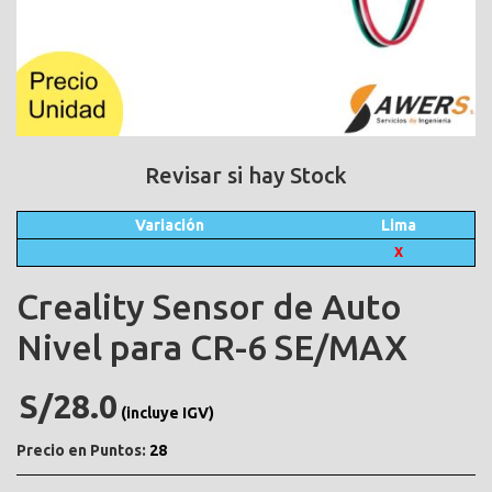
Revisar si hay Stock
Variación
Lima
X
Creality Sensor de Auto
Nivel para CR-6 SE/MAX
S/28.0
(incluye IGV)
Precio en Puntos:
28