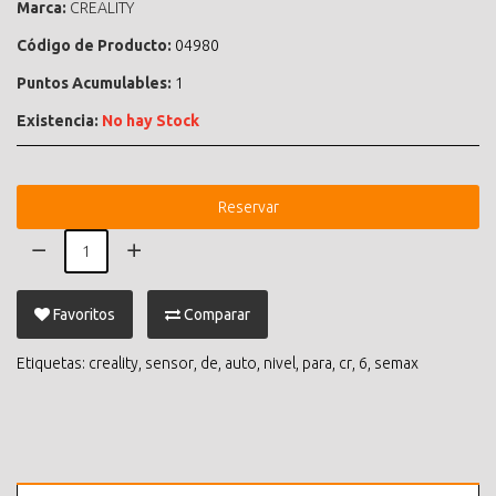
Marca:
CREALITY
Código de Producto:
04980
Puntos Acumulables:
1
Existencia:
No hay Stock
Reservar
Favoritos
Comparar
Etiquetas:
creality
,
sensor
,
de
,
auto
,
nivel
,
para
,
cr
,
6
,
semax