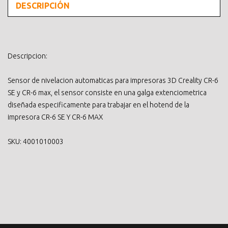
DESCRIPCIÓN
Descripcion:
Sensor de nivelacion automaticas para impresoras 3D Creality CR-6
SE y CR-6 max, el sensor consiste en una galga extenciometrica
diseñada especificamente para trabajar en el hotend de la
impresora CR-6 SE Y CR-6 MAX
SKU: 4001010003