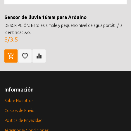
Sensor de lluvia 16mm para Arduino
DESCRIPCIÓN: Esto es simple y pequeño nivel de agua portátil / la
identificaci&o..
S/3.5
Información
Sobre Nosotros
Costos de Envío
Política de Privacidad
Términos & Condiciones