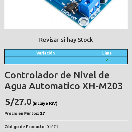
Revisar si hay Stock
Variación
Lima
✔
Controlador de Nivel de
Agua Automatico XH-M203
S/27.0
(incluye IGV)
Precio en Puntos:
27
Código de Producto:
01671