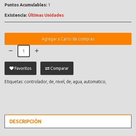
Puntos Acumulables:
1
Existencia:
Últimas Unidades
Agregar a Carro de compras
Favoritos
Comparar
Etiquetas:
controlador
,
de
,
nivel
,
de
,
agua
,
automatico
,
DESCRIPCIÓN