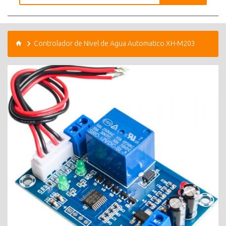
Controlador de Nivel de Agua Automatico XH-M203