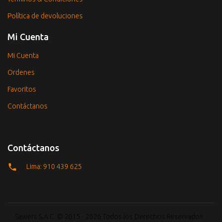
Política de devoluciones
Mi Cuenta
Mi Cuenta
Ordenes
Favoritos
Contáctanos
Contáctanos
Lima: 910 439 625
Sawers S.A.C. © 2015 - 2026 Todos los Derechos Reservados