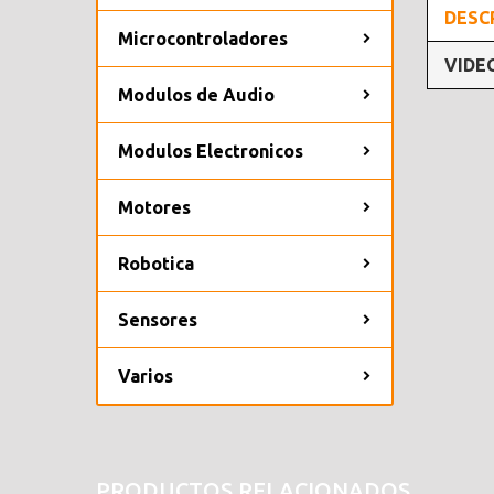
DESC
Microcontroladores
VIDE
Modulos de Audio
Modulos Electronicos
Motores
Robotica
Sensores
Varios
PRODUCTOS RELACIONADOS