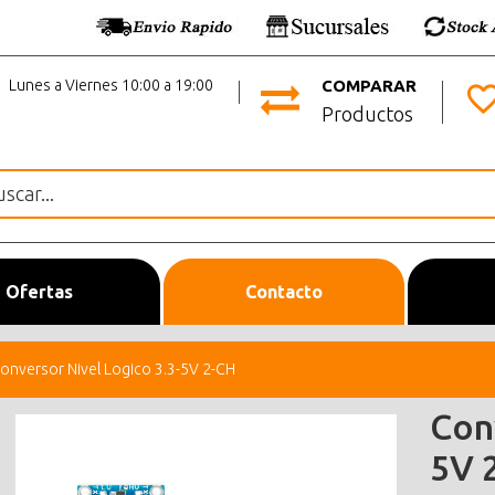
Lunes a Viernes 10:00 a 19:00
COMPARAR
Productos
Ofertas
Contacto
onversor Nivel Logico 3.3-5V 2-CH
Con
5V 