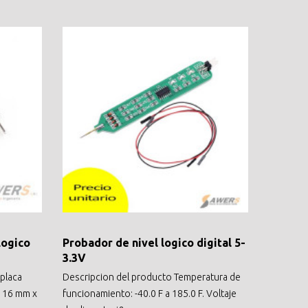
Logico
Probador de nivel logico digital 5-
3.3V
 placa
Descripcion del producto Temperatura de
 16 mm x
funcionamiento: -40.0 F a 185.0 F. Voltaje