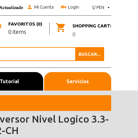
Mi Cuenta
Login
S/ PEN
FAVORITOS (0)
SHOPPING CART:
0 items
0
BUSCAR...
Tutorial
Servicios
versor Nivel Logico 3.3-
2-CH