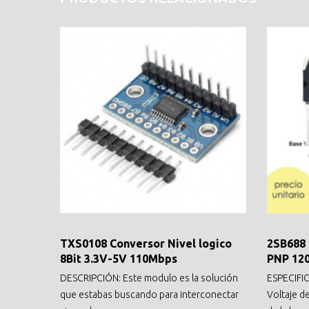
TXS0108 Conversor Nivel logico
2SB688 
8Bit 3.3V-5V 110Mbps
PNP 12
DESCRIPCIÓN: Este modulo es la solución
ESPECIFIC
que estabas buscando para interconectar
Voltaje de