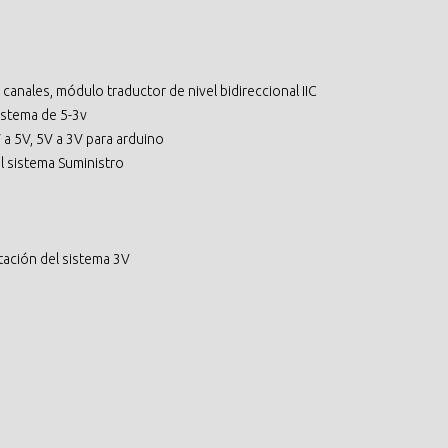
canales, módulo traductor de nivel bidireccional IIC
istema de 5-3v
 a 5V, 5V a 3V para arduino
l sistema Suministro
ación del sistema 3V