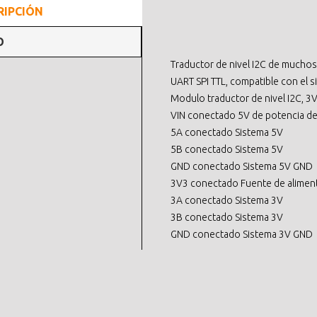
RIPCIÓN
O
Traductor de nivel I2C de muchos 
UART SPI TTL, compatible con el s
Modulo traductor de nivel I2C, 3V
VIN conectado 5V de potencia de
5A conectado Sistema 5V
5B conectado Sistema 5V
GND conectado Sistema 5V GND
3V3 conectado Fuente de aliment
3A conectado Sistema 3V
3B conectado Sistema 3V
GND conectado Sistema 3V GND