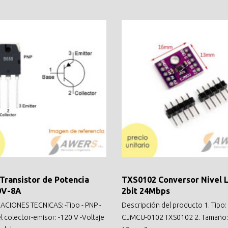
Transistor de Potencia
TXS0102 Conversor Nivel 
0V-8A
2bit 24Mbps
ACIONES TECNICAS: -Tipo - PNP -
Descripción del producto 1. Tipo:
l colector-emisor: -120 V -Voltaje
CJMCU-0102 TXS0102 2. Tamaño: