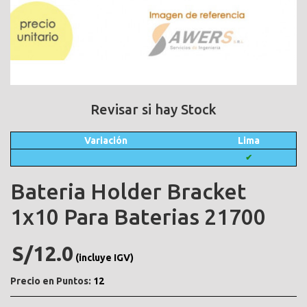
Revisar si hay Stock
Variación
Lima
✔
Bateria Holder Bracket
1x10 Para Baterias 21700
S/12.0
(incluye IGV)
Precio en Puntos:
12