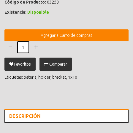
Código de Producto:
03258
Existencia:
Disponible
Agregar a Carro de compras
Favoritos
Comparar
Etiquetas:
bateria
,
holder
,
bracket
,
1x10
DESCRIPCIÓN