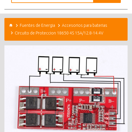
Fuentes de Energia
Accesorios para baterias
Circuito de Proteccion 18650 4S 15A/12.8-14.4V