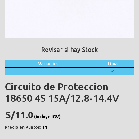
Revisar si hay Stock
Variación
Lima
✔
Circuito de Proteccion
18650 4S 15A/12.8-14.4V
S/11.0
(incluye IGV)
Precio en Puntos:
11