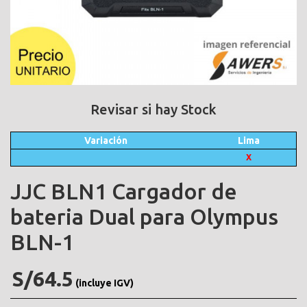
Revisar si hay Stock
Variación
Lima
X
JJC BLN1 Cargador de
bateria Dual para Olympus
BLN-1
S/64.5
(incluye IGV)