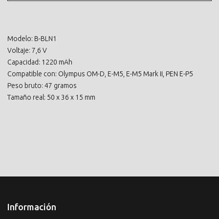
Modelo: B-BLN1
Voltaje: 7,6 V
Capacidad: 1220 mAh
Compatible con: Olympus OM-D, E-M5, E-M5 Mark II, PEN E-P5
Peso bruto: 47 gramos
Tamaño real: 50 x 36 x 15 mm
Información