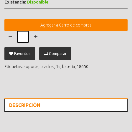
Existencia:
Disponible
Agregar a Carro de compras
Favoritos
Comparar
Etiquetas:
soporte
,
bracket
,
1s
,
bateria
,
18650
DESCRIPCIÓN