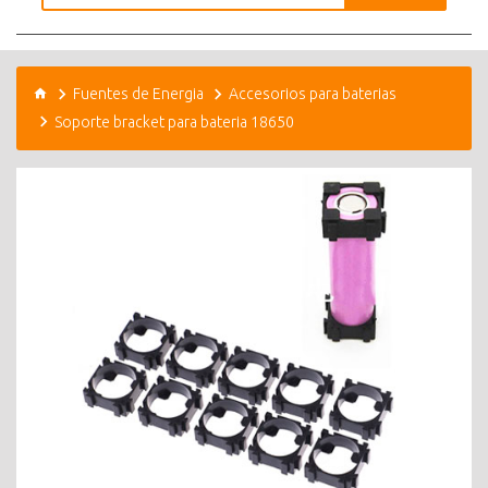
Fuentes de Energia
Accesorios para baterias
Soporte bracket para bateria 18650