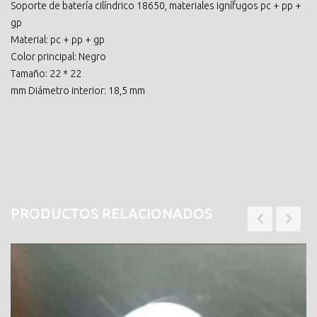
Soporte de batería cilíndrico 18650, materiales ignífugos pc + pp +
gp
Material: pc + pp + gp
Color principal: Negro
Tamaño: 22 * ​​22
mm Diámetro interior: 18,5 mm
PRODUCTOS RELACIONADOS