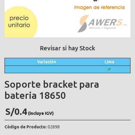
Revisar si hay Stock
Variación
Lima
✔
Soporte bracket para
bateria 18650
S/0.4
(incluye IGV)
Código de Producto:
02898