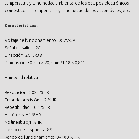
temperatura y la humedad ambiental de los equipos electrónicos
domésticos, la temperatura y la humedad de los automóviles, etc.
Caracteristicas:
Voltaje de funcionamiento: DC2V-5V
Señal de salida: I2C
Dirección I2C: 0x38
Dimensión: 30 mm × 20,5 mm/1,18 × 0,81"
Humedad relativa:
Resolución: 0,024 %HR
Error de precisión: ±2 %HR
Repetibilidad: ±0,1 %HR
Histéresis: ±1 %HR
No lineal: ±0,1 %HR
Tiempo de respuesta: 8S
Rango de funcionamiento: 0~100 % HR