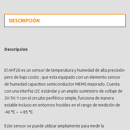
DESCRIPCIÓN
Descripcion
El AHT20 es un sensor de temperatura y humedad de alta precisión
pero de bajo costo , que esta equipado con un elemento sensor
de humedad capacitivo semiconductor MEMS mejorado. Cuenta
con una interfaz I2C estándar y un amplio suministro de voltaje de
2V-5V. Y con el circuito periférico simple, funciona de manera
estable incluso en entornos hostiles en el rango de medición de
-40 ℃ ~ ＋85 ℃.
Este sensor se puede utilizar ampliamente para medir la