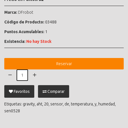
Marca:
DFrobot
Código de Producto:
03488
Puntos Acumulables:
1
Existencia:
No hay Stock
Reservar
Favoritos
Comparar
Etiquetas:
gravity
,
aht
,
20
,
sensor
,
de
,
temperatura
,
y
,
humedad
,
sen0528