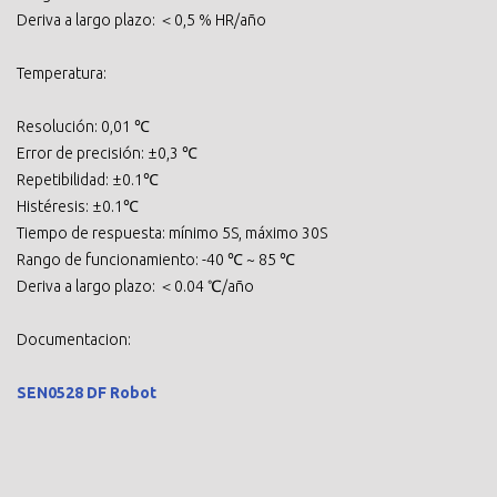
Deriva a largo plazo: ＜0,5 % HR/año
Temperatura:
Resolución: 0,01 ℃
Error de precisión: ±0,3 ℃
Repetibilidad: ±0.1℃
Histéresis: ±0.1℃
Tiempo de respuesta: mínimo 5S, máximo 30S
Rango de funcionamiento: -40 ℃ ~ 85 ℃
Deriva a largo plazo: ＜0.04 ℃/año
Documentacion:
SEN0528 DF Robot