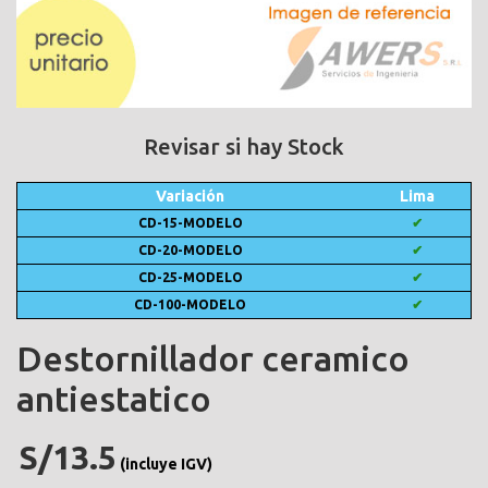
Revisar si hay Stock
Variación
Lima
CD-15-MODELO
✔
CD-20-MODELO
✔
CD-25-MODELO
✔
CD-100-MODELO
✔
Destornillador ceramico
antiestatico
S/13.5
(incluye IGV)