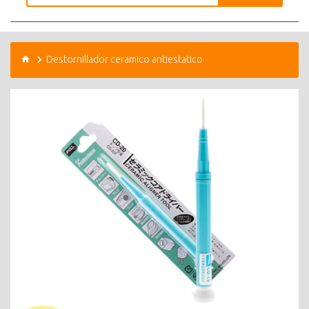
Destornillador ceramico antiestatico