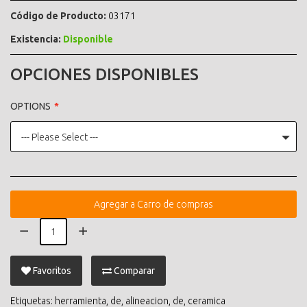
Código de Producto:
03171
Existencia:
Disponible
OPCIONES DISPONIBLES
OPTIONS
--- Please Select ---
Agregar a Carro de compras
Favoritos
Comparar
Etiquetas:
herramienta
,
de
,
alineacion
,
de
,
ceramica