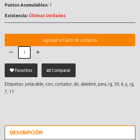
Puntos Acumulables:
1
Existencia:
Últimas Unidades
Agregar a Carro de compras
Favoritos
Comparar
Etiquetas:
pelacable
,
con
,
cortador
,
de
,
alambre
,
para
,
rg
,
59
,
6
,
y
,
rg
,
7
,
11
DESCRIPCIÓN