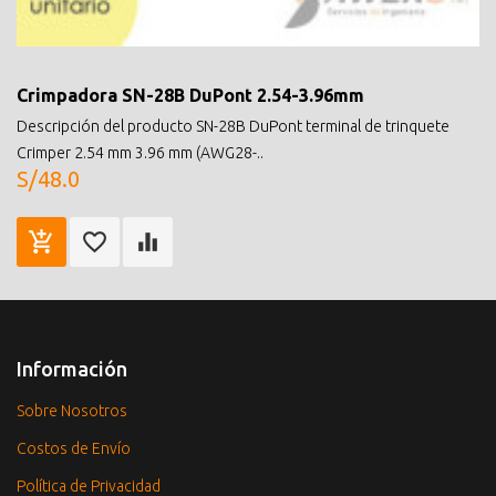
Crimpadora SN-28B DuPont 2.54-3.96mm
Descripción del producto SN-28B DuPont terminal de trinquete
Crimper 2.54 mm 3.96 mm (AWG28-..
S/48.0
Información
Sobre Nosotros
Costos de Envío
Política de Privacidad