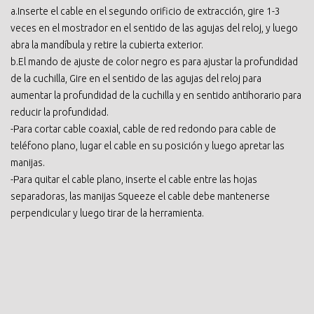
a.Inserte el cable en el segundo orificio de extracción, gire 1-3
veces en el mostrador en el sentido de las agujas del reloj, y luego
abra la mandíbula y retire la cubierta exterior.
b.El mando de ajuste de color negro es para ajustar la profundidad
de la cuchilla, Gire en el sentido de las agujas del reloj para
aumentar la profundidad de la cuchilla y en sentido antihorario para
reducir la profundidad.
-Para cortar cable coaxial, cable de red redondo para cable de
teléfono plano, lugar el cable en su posición y luego apretar las
manijas.
-Para quitar el cable plano, inserte el cable entre las hojas
separadoras, las manijas Squeeze el cable debe mantenerse
perpendicular y luego tirar de la herramienta.