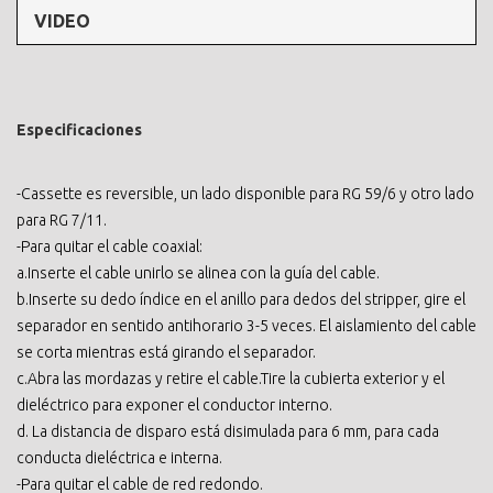
VIDEO
Especificaciones
-Cassette es reversible, un lado disponible para RG 59/6 y otro lado
para RG 7/11.
-Para quitar el cable coaxial:
a.Inserte el cable unirlo se alinea con la guía del cable.
b.Inserte su dedo índice en el anillo para dedos del stripper, gire el
separador en sentido antihorario 3-5 veces. El aislamiento del cable
se corta mientras está girando el separador.
c.Abra las mordazas y retire el cable.Tire la cubierta exterior y el
dieléctrico para exponer el conductor interno.
d. La distancia de disparo está disimulada para 6 mm, para cada
conducta dieléctrica e interna.
-Para quitar el cable de red redondo.