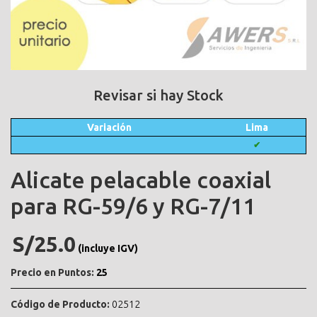
Revisar si hay Stock
Variación
Lima
✔
Alicate pelacable coaxial
para RG-59/6 y RG-7/11
S/25.0
(incluye IGV)
Precio en Puntos:
25
Código de Producto:
02512