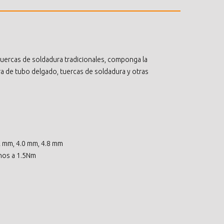
s tuercas de soldadura tradicionales, componga la
ra de tubo delgado, tuercas de soldadura y otras
.2 mm, 4.0 mm, 4.8 mm
enos a 1.5Nm