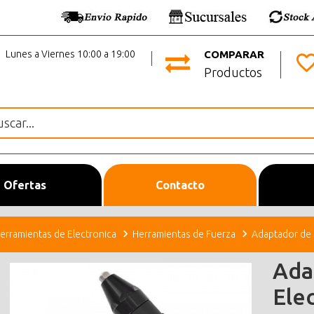
Lunes a Viernes 10:00 a 19:00
COMPARAR
Productos
Ofertas
Contacto
erramientas de Electronica
Herramientas de Fuerza
Adaptador de 
Ada
Elec