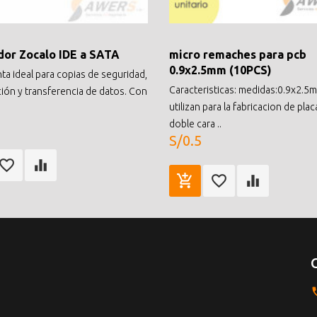
or Zocalo IDE a SATA
micro remaches para pcb
0.9x2.5mm (10PCS)
ta ideal para copias de seguridad,
Caracteristicas: medidas:0.9x2.5
ión y transferencia de datos. Con
utilizan para la fabricacion de pla
doble cara ..
S/0.5