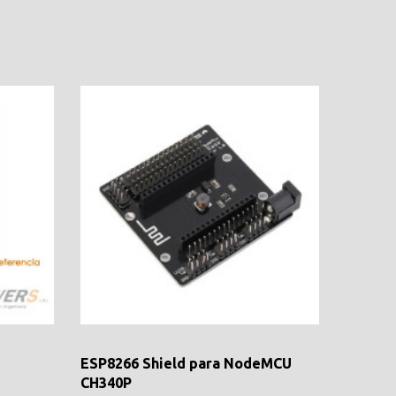
ESP8266 Shield para NodeMCU
CH340P