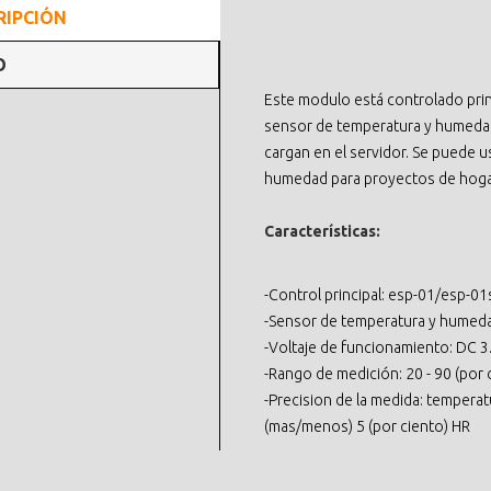
RIPCIÓN
O
Este modulo está controlado pri
sensor de temperatura y humedad
cargan en el servidor. Se puede 
humedad para proyectos de hogar
Características:
-Control principal: esp-01/esp-0
-Sensor de temperatura y humed
-Voltaje de funcionamiento: DC 3.
-Rango de medición: 20 - 90 (por 
-Precision de la medida: temper
(mas/menos) 5 (por ciento) HR