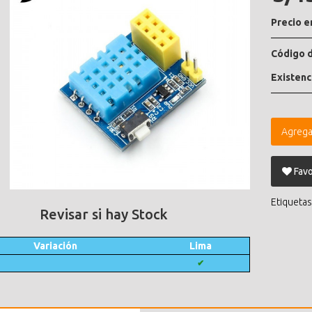
Precio e
Código d
Existenc
Agrega
Favo
Etiquetas
Revisar si hay Stock
Variación
Lima
✔