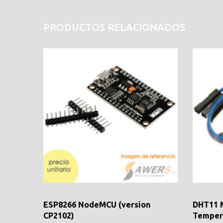
PRODUCTOS RELACIONADOS
ESP8266 NodeMCU (version
DHT11 
CP2102)
Temper