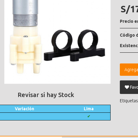
S/1
Precio e
Código d
Existenc
Agrega
Favo
Revisar si hay Stock
Etiquetas
Variación
Lima
✔