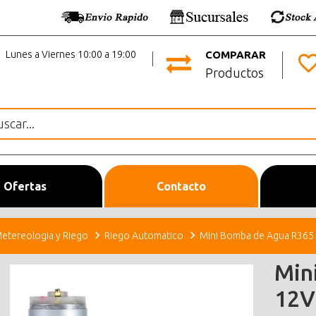
Lunes a Viernes 10:00 a 19:00
COMPARAR
Productos
Ofertas
Contacto
etereologia y Riego
Riego Automatico
Mini Bomba de Agua R365
Min
12V