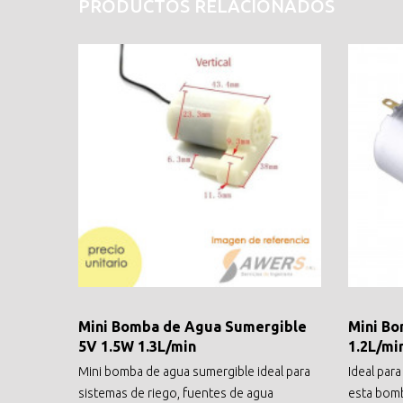
PRODUCTOS RELACIONADOS
Mini Bomba de Agua Sumergible
Mini Bo
5V 1.5W 1.3L/min
1.2L/mi
Mini bomba de agua sumergible ideal para
Ideal para
sistemas de riego, fuentes de agua
esta bomb