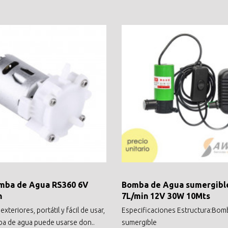
mba de Agua RS360 6V
Bomba de Agua sumergibl
n
7L/min 12V 30W 10Mts
 exteriores, portátil y fácil de usar,
Especificaciones Estructura:Bom
a de agua puede usarse don..
sumergible