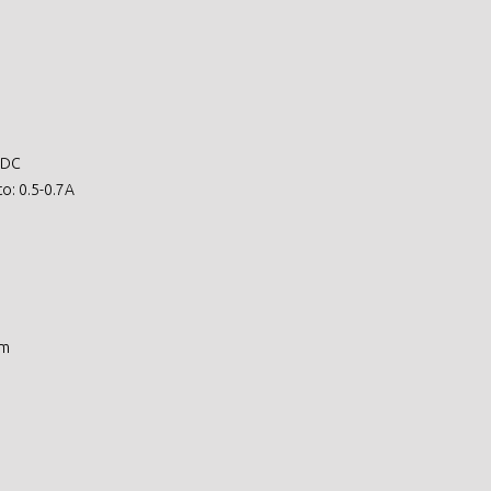
 DC
o: 0.5-0.7A
mm