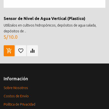
Sensor de Nivel de Agua Vertical (Plastico)
Utilízalos en cultivos hidropónicos, depósitos de agua salada,
depósitos de ..
S/10.0
Información
Sobre Nosotros
Costos de Envío
Política de Privacidad