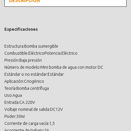
DESCRIPCIÓN
Especificaciones
Estructura:Bomba sumergible
Combustible:EléctricoPotencia:Eléctrico
Presión:Baja presión
Número de modelo:Mini bomba de agua con motor DC
Estándar o no estándar:Estándar
Aplicación:Criogénico
Teoría:Bomba centrífuga
Uso:Agua
Entrada:CA 220V
Voltaje nominal de salida:DC12V
Poder:30W
Corriente de carga vacía:1,5
Acorriente de trabajo:2A