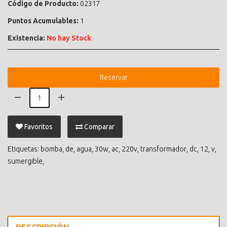
Código de Producto:
02317
Puntos Acumulables:
1
Existencia:
No hay Stock
Reservar
Favoritos
Comparar
Etiquetas:
bomba
,
de
,
agua
,
30w
,
ac
,
220v
,
transformador
,
dc
,
12
,
v
,
sumergible
,