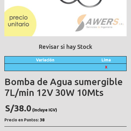
Revisar si hay Stock
Variación
Lima
X
Bomba de Agua sumergible
7L/min 12V 30W 10Mts
S/38.0
(incluye IGV)
Precio en Puntos:
38