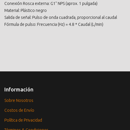
Conexión Rosca externa: G1" NPS (aprox. 1 pulgada)
Material: Plástico negro
Salida de señal: Pulso de onda cuadrada, proporcional al caudal
Fórmula de pulso: Frecuencia (Hz) = 4.8 * Caudal (L/min)
Información
Sobre Nosotros
Costos de Envío
Política de Privacidad