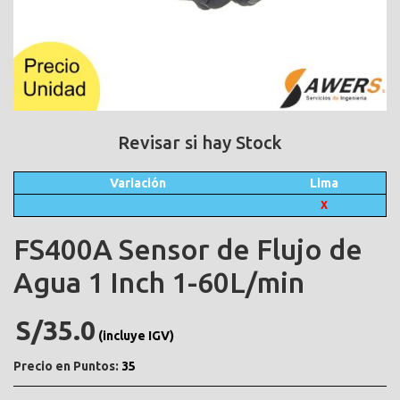
Revisar si hay Stock
Variación
Lima
X
FS400A Sensor de Flujo de
Agua 1 Inch 1-60L/min
S/35.0
(incluye IGV)
Precio en Puntos:
35