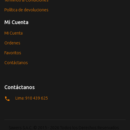
Términos & Condiciones
Política de devoluciones
Mi Cuenta
Mi Cuenta
Ordenes
Favoritos
Contáctanos
Contáctanos
Lima: 910 439 625
Sawers S.A.C. © 2015 - 2026 Todos los Derechos Reservados