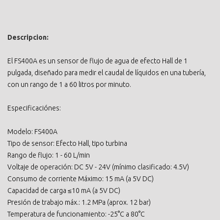
Descripcion:
El FS400A es un sensor de flujo de agua de efecto Hall de 1
pulgada, diseñado para medir el caudal de líquidos en una tubería,
con un rango de 1 a 60 litros por minuto.
Especificaciónes:
Modelo: FS400A
Tipo de sensor: Efecto Hall, tipo turbina
Rango de flujo: 1 - 60 L/min
Voltaje de operación: DC 5V - 24V (mínimo clasificado: 4.5V)
Consumo de corriente Máximo: 15 mA (a 5V DC)
Capacidad de carga ≤10 mA (a 5V DC)
Presión de trabajo máx.: 1.2 MPa (aprox. 12 bar)
Temperatura de funcionamiento: -25°C a 80°C