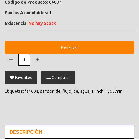
Código de Producto:
04897
Puntos Acumulables:
1
Existencia:
No hay Stock
Reservar
Favoritos
Comparar
Etiquetas:
fs400a
,
sensor
,
de
,
flujo
,
de
,
agua
,
1
,
inch
,
1
,
60lmin
DESCRIPCIÓN