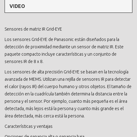
VIDEO
Sensores de matriz IR Grid-EYE
Los sensores Grid-EYE de Panasonic están diseñados para la
detección de proximidad mediante un sensor de matriz IR. Este
paquete compacto incluye características y un conjunto de
sensores IR de 8 x 8.
Los sensores de alta precisión Grid-EYE se basan en la tecnología
avanzada de MEMS. Utilizan una rejilla de sensores IR para detectar
el calor (rayos IR) del cuerpo humano y otros objetos. El tamaño de
detección en la cuadrícula también determina la distancia entre la
persona y el sensor. Por ejemplo, cuanto más pequeña es el área
detectada, más lejos está la persona y cuanto más grande es el
área detectada, más cerca está la persona.
Características y ventajas
Opciones de ganancia alta o ganancia baja