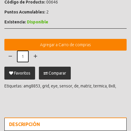
Código de Producto:
00646
Puntos Acumulables:
2
Existencia:
Disponible
Agregar a Carro de compras
Favoritos
Comparar
Etiquetas:
amg8853
,
grid
,
eye
,
sensor
,
de
,
matriz
,
termica
,
8x8
,
DESCRIPCIÓN