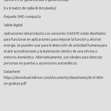
8 x 8 matriz de rejilla IR (64 píxeles)
Paquete SMD compacto
Salida digital
Aplicaciones del producto Los sensores Grid-EYE están diseñados
para funcionar en aplicaciones para mejorar la función y ahorrar
energía. Se pueden usar para la detección de actividad humana para
el aire acondicionado y la iluminación dentro de una oficina o
entorno doméstico. Alternativamente, son ideales para detectar
personas en puertas y ascensores automáticos.
Datasheet:
https://download.mikroe.com/documents/datasheets/ds-61804-
en-grideye.pdf