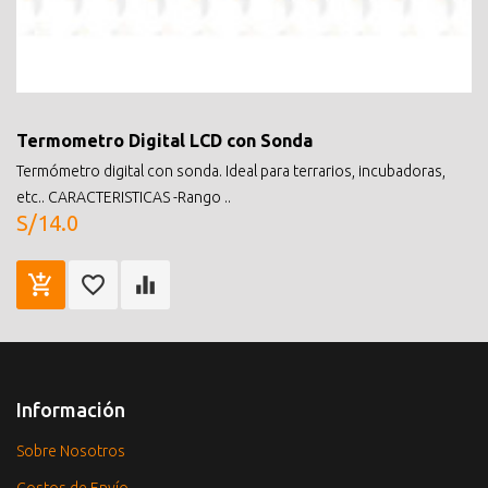
Termometro Digital LCD con Sonda
Termómetro digital con sonda. Ideal para terrarios, incubadoras,
etc.. CARACTERISTICAS -Rango ..
S/14.0
Información
Sobre Nosotros