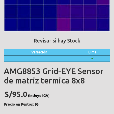
Revisar si hay Stock
Variación
Lima
✔
AMG8853 Grid-EYE Sensor
de matriz termica 8x8
S/95.0
(incluye IGV)
Precio en Puntos:
95