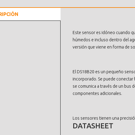
RIPCIÓN
Este sensor es idóneo cuando q
húmedos e incluso dentro del ag
versión que viene en forma de 
El DS18B20 es un pequeño senso
incorporado. Se puede conectar fá
se comunica a través de un bus d
componentes adicionales.
Los sensores tienen una precisión
DATASHEET