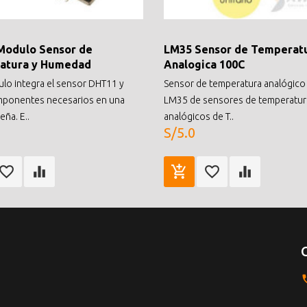
Modulo Sensor de
LM35 Sensor de Temperat
atura y Humedad
Analogica 100C
lo integra el sensor DHT11 y
Sensor de temperatura analógico
mponentes necesarios en una
LM35 de sensores de temperatur
ña. E..
analógicos de T..
S/5.0