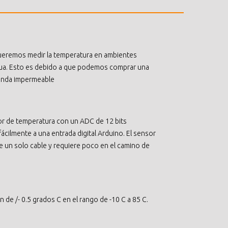
ueremos medir la temperatura en ambientes
ua. Esto es debido a que podemos comprar una
sonda impermeable
r de temperatura con un ADC de 12 bits
cilmente a una entrada digital Arduino. El sensor
e un solo cable y requiere poco en el camino de
 de /- 0.5 grados C en el rango de -10 C a 85 C.