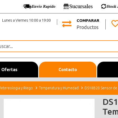
Lunes a Viernes 10:00 a 19:00
COMPARAR
Productos
Ofertas
Contacto
etereologia y Riego
Temperatura y Humedad
DS18B20 Sensor de 
DS1
Tem