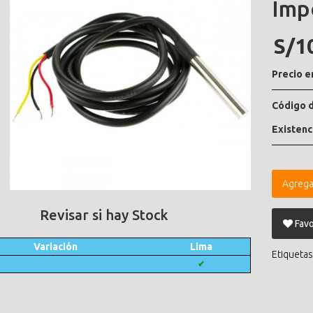
Imp
S/1
Precio e
Código d
Existenc
Agrega
Revisar si hay Stock
Favo
Variación
Lima
Etiquetas
✔