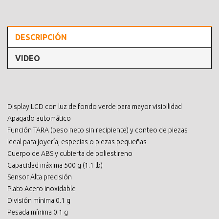
DESCRIPCIÓN
VIDEO
Display LCD con luz de fondo verde para mayor visibilidad
Apagado automático
Función TARA (peso neto sin recipiente) y conteo de piezas
Ideal para joyería, especias o piezas pequeñas
Cuerpo de ABS y cubierta de poliestireno
Capacidad máxima 500 g (1.1 lb)
Sensor Alta precisión
Plato Acero inoxidable
División mínima 0.1 g
Pesada mínima 0.1 g