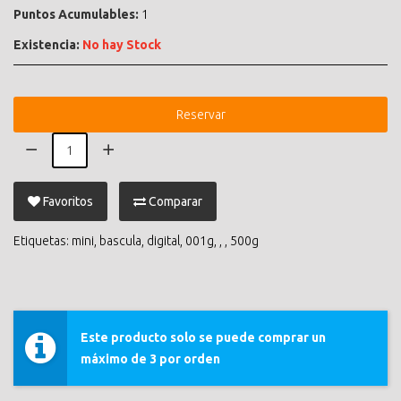
Puntos Acumulables:
1
Existencia:
No hay Stock
Reservar
Favoritos
Comparar
Etiquetas:
mini
,
bascula
,
digital
,
001g
,
,
,
500g
Este producto solo se puede comprar un
máximo de 3 por orden