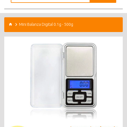
Mini Balanza Digital 0.1g - 500g