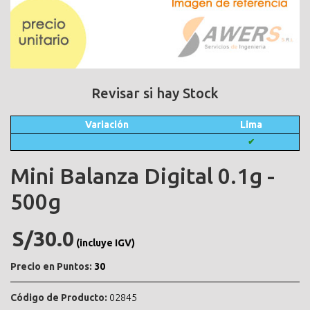
Revisar si hay Stock
Variación
Lima
✔
Mini Balanza Digital 0.1g -
500g
S/30.0
(incluye IGV)
Precio en Puntos:
30
Código de Producto:
02845