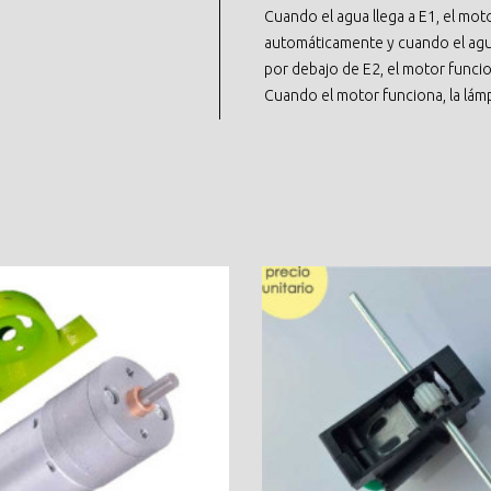
Cuando el agua llega a E1, el mot
automáticamente y cuando el agu
por debajo de E2, el motor func
Cuando el motor funciona, la lám