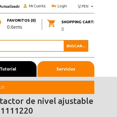
Mi Cuenta
Login
S/ PEN
FAVORITOS (0)
SHOPPING CART:
0 items
0
BUSCAR...
Tutorial
Servicios
220
tactor de nivel ajustable
1111220