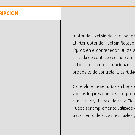
RIPCIÓN
ruptor de nivel sin flotador serie
El interruptor de nivel sin flotado
líquido en el contenedor. Utiliza 
la salida de contacto cuando el ni
automáticamente el funcionamient
propósito de controlar la cantida
Generalmente se utiliza en hogare
y otros lugares donde se requie
suministro y drenaje de agua. T
Puede ser ampliamente utilizado
tratamiento de aguas residuales y