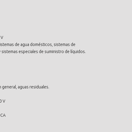
 V
 sistemas de agua domésticos, sistemas de
 sistemas especiales de suministro de líquidos.
 general, aguas residuales.
0 V
 CA