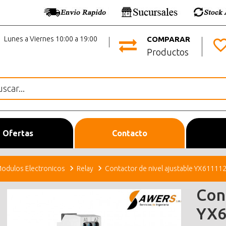
Lunes a Viernes 10:00 a 19:00
COMPARAR
Productos
Ofertas
Contacto
odulos Electronicos
Relay
Contactor de nivel ajustable YX61111
Con
YX6