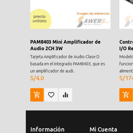
PAM8403 Mini Amplificador de
Contr
Audio 2CH 3W
I/O R
Tarjeta Amplificador de Audio Clase D
Modelo
basada en el integrado PAM8403, que es
funcion
un amplificador de audi..
aliment
S/4.0
S/17
Información
Mi Cuenta