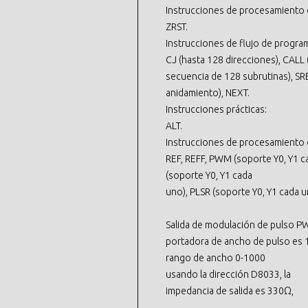
Instrucciones de procesamiento 
ZRST.
Instrucciones de flujo de progra
CJ (hasta 128 direcciones), CALL 
secuencia de 128 subrutinas), SR
anidamiento), NEXT.
Instrucciones prácticas:
ALT.
Instrucciones de procesamiento d
REF, REFF, PWM (soporte Y0, Y1 c
(soporte Y0, Y1 cada
uno), PLSR (soporte Y0, Y1 cada 
Salida de modulación de pulso P
portadora de ancho de pulso es 
rango de ancho 0-1000
usando la dirección D8033, la
impedancia de salida es 330Ω,