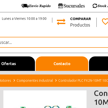
Lunes a Viernes 10:00 a 19:00
COMPARAR
Productos
Ofertas
Contacto
otores
Componentes Industrial
Controlador PLC FX2N-10MT 10C
Con
10M