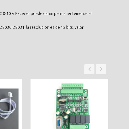
CC 0-10 V Exceder puede dañar permanentemente el
D8030 D8031. la resolución es de 12 bits, valor