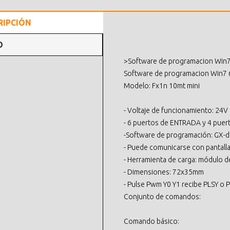
RIPCIÓN
O
>Software de programacion Win7 3
Software de programacion Win7 64
Modelo: Fx1n 10mt mini
- Voltaje de funcionamiento: 24V
- 6 puertos de ENTRADA y 4 puer
-Software de programación: GX-de
- Puede comunicarse con pantalla 
- Herramienta de carga: módulo d
- Dimensiones: 72x35mm
- Pulse Pwm Y0 Y1 recibe PLSY o
Conjunto de comandos:
Comando básico: