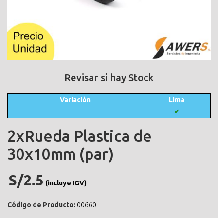
Revisar si hay Stock
Variación
Lima
✔
2xRueda Plastica de
30x10mm (par)
S/2.5
(incluye IGV)
Código de Producto:
00660