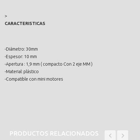
>
CARACTERISTICAS
-Diámetro: 30mm
-Espesor: 10 mm
-Apertura : 1,9 mm ( compacto Con 2 eje MM )
-Material: plástico
-Compatible con mini motores
PRODUCTOS RELACIONADOS