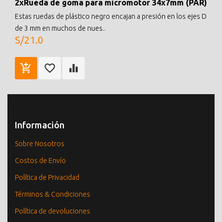
2xRueda de goma para micromotor 34x7mm (PAR)
Estas ruedas de plástico negro encajan a presión en los ejes D
de 3 mm en muchos de nues..
S/21.0
Información
Sobre Nosotros
Costos de Envío
Política de Privacidad
Términos & Condiciones
Política de devoluciones